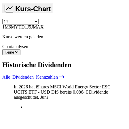
Kurs-Chart
1M
6M
YTD
1J
5J
MAX
Kurse werden geladen...
Chartanalysen
Keine
Historische
Dividenden
Alle
Dividenden
Kennzahlen
In 2026 hat iShares MSCI World Energy Sector ESG
UCITS ETF - USD DIS bereits
0,0864
€
Dividende
ausgeschüttet.
Juni