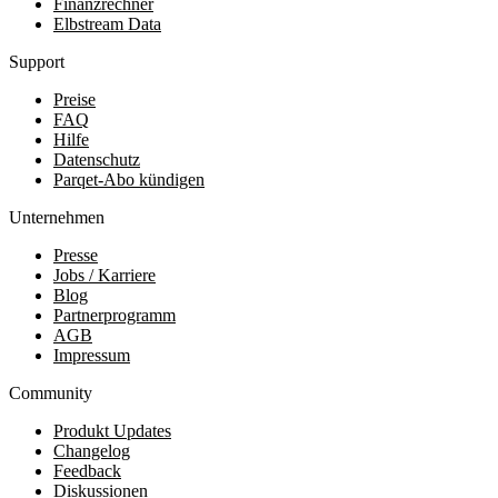
Finanzrechner
Elbstream Data
Support
Preise
FAQ
Hilfe
Datenschutz
Parqet-Abo kündigen
Unternehmen
Presse
Jobs / Karriere
Blog
Partnerprogramm
AGB
Impressum
Community
Produkt Updates
Changelog
Feedback
Diskussionen