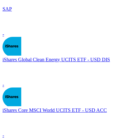
SAP
-
iShares Global Clean Energy UCITS ETF - USD DIS
-
iShares Core MSCI World UCITS ETF - USD ACC
-