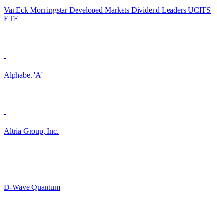
VanEck Morningstar Developed Markets Dividend Leaders UCITS
ETF
-
Alphabet 'A'
-
Altria Group, Inc.
-
D-Wave Quantum