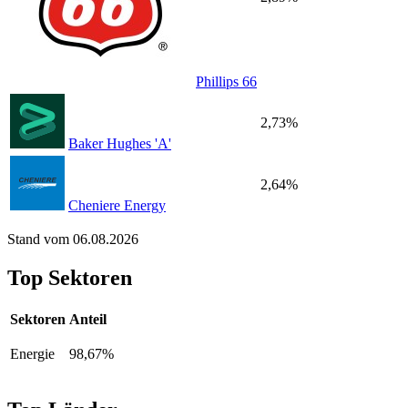
Phillips 66
2,73%
Baker Hughes 'A'
2,64%
Cheniere Energy
Stand vom 06.08.2026
Top Sektoren
Sektoren
Anteil
Energie
98,67%