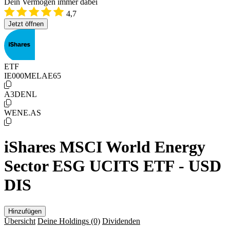
Dein Vermögen immer dabei
4,7
Jetzt öffnen
ETF
IE000MELAE65
A3DENL
WENE.AS
iShares MSCI World Energy
Sector ESG UCITS ETF - USD
DIS
Hinzufügen
Übersicht
Deine Holdings
(0)
Dividenden