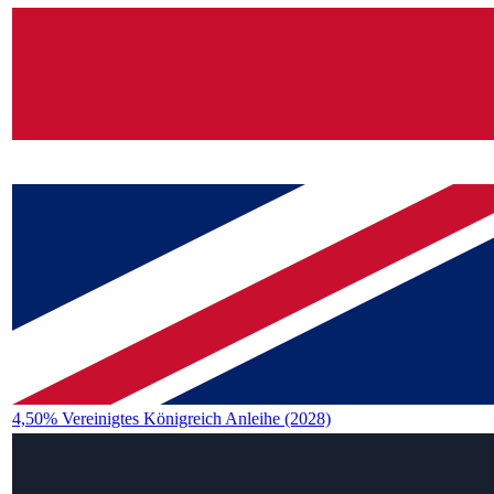
4,50% Vereinigtes Königreich Anleihe (2028)