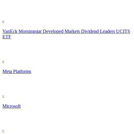
-
VanEck Morningstar Developed Markets Dividend Leaders UCITS
ETF
-
Meta Platforms
-
Microsoft
-