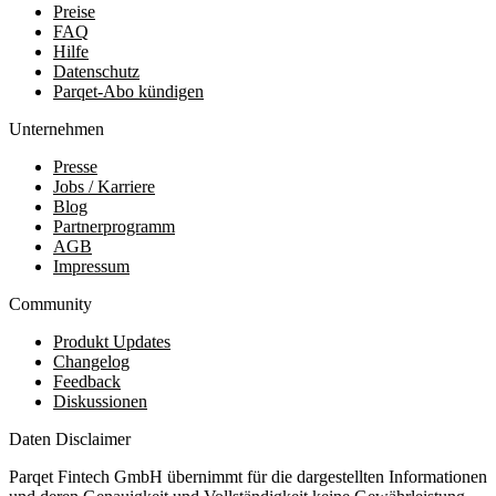
Preise
FAQ
Hilfe
Datenschutz
Parqet-Abo kündigen
Unternehmen
Presse
Jobs / Karriere
Blog
Partnerprogramm
AGB
Impressum
Community
Produkt Updates
Changelog
Feedback
Diskussionen
Daten Disclaimer
Parqet Fintech GmbH übernimmt für die dargestellten Informationen