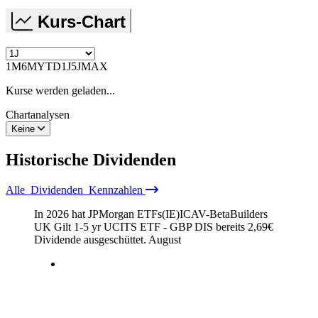
Kurs-Chart
1M
6M
YTD
1J
5J
MAX
Kurse werden geladen...
Chartanalysen
Keine
Historische
Dividenden
Alle
Dividenden
Kennzahlen
In 2026 hat JPMorgan ETFs(IE)ICAV-BetaBuilders
UK Gilt 1-5 yr UCITS ETF - GBP DIS bereits
2,69
€
Dividende ausgeschüttet.
August