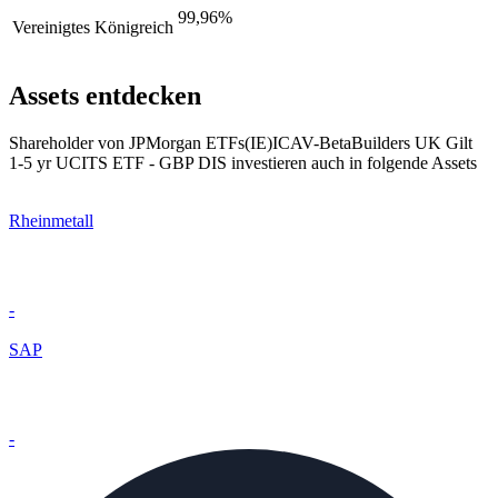
99,96%
Vereinigtes Königreich
Assets entdecken
Shareholder von JPMorgan ETFs(IE)ICAV-BetaBuilders UK Gilt
1-5 yr UCITS ETF - GBP DIS investieren auch in folgende Assets
Rheinmetall
-
SAP
-