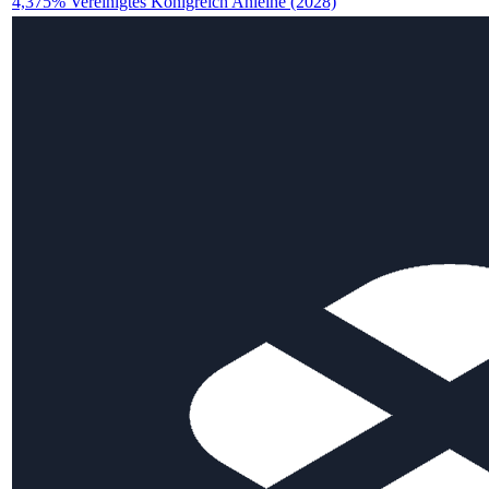
4,375% Vereinigtes Königreich Anleihe (2028)