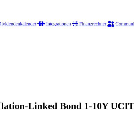
ividendenkalender
Integrationen
Finanzrechner
Communi
flation-Linked Bond 1-10Y UCI