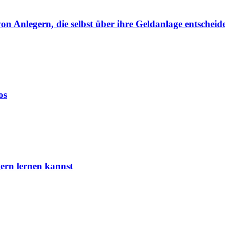
von Anlegern, die selbst über ihre Geldanlage entscheid
os
ern lernen kannst