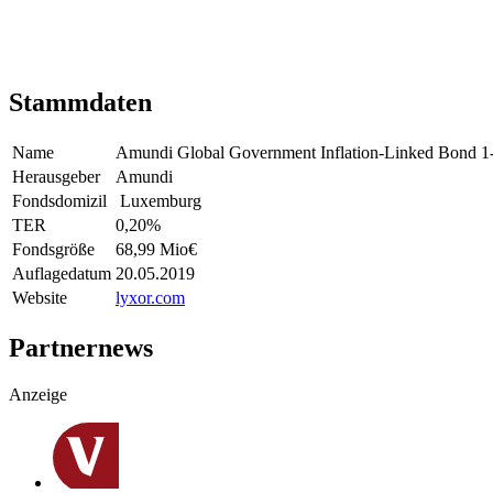
Stammdaten
Name
Amundi Global Government Inflation-Linked Bond
Herausgeber
Amundi
Fondsdomizil
Luxemburg
TER
0,20
%
Fondsgröße
68,99 Mio
€
Auflagedatum
20.05.2019
Website
lyxor.com
Partnernews
Anzeige