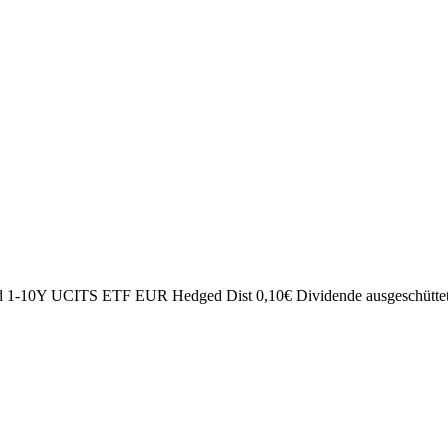
Bond 1-10Y UCITS ETF EUR Hedged Dist
0,10
€
Dividende ausgeschütte