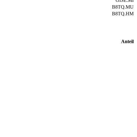
GISE.MI
B8TQ.MU
B8TQ.HM
Anteil