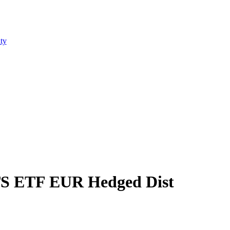
ty
TS ETF EUR Hedged Dist