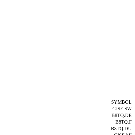
SYMBOL
GISE.SW
B8TQ.DE
B8TQ.F
B8TQ.DU