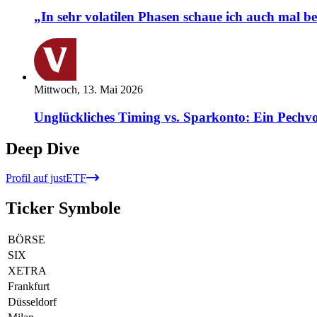
„In sehr volatilen Phasen schaue ich auch mal b
Mittwoch, 13. Mai 2026
Unglückliches Timing vs. Sparkonto: Ein Pechvo
Deep Dive
Profil auf justETF
Ticker Symbole
BÖRSE
SIX
XETRA
Frankfurt
Düsseldorf