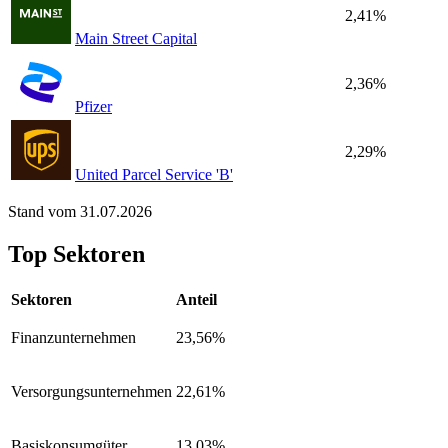
2,41%
Main Street Capital
2,36%
Pfizer
2,29%
United Parcel Service 'B'
Stand vom 31.07.2026
Top Sektoren
Sektoren
Anteil
Finanzunternehmen
23,56%
Versorgungsunternehmen
22,61%
Basiskonsumgüter
13,03%