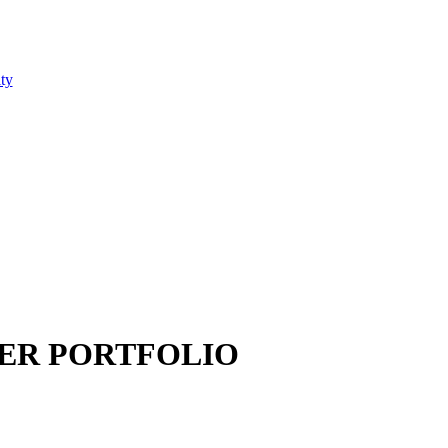
ty
VER PORTFOLIO