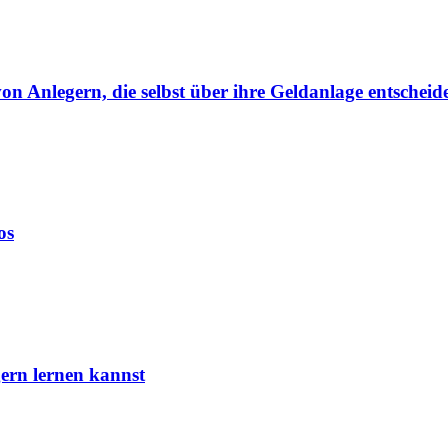
von Anlegern, die selbst über ihre Geldanlage entscheid
os
ern lernen kannst