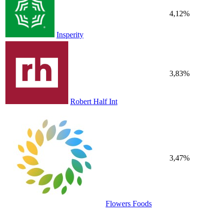
4,12%
Insperity
3,83%
Robert Half Int
3,47%
Flowers Foods