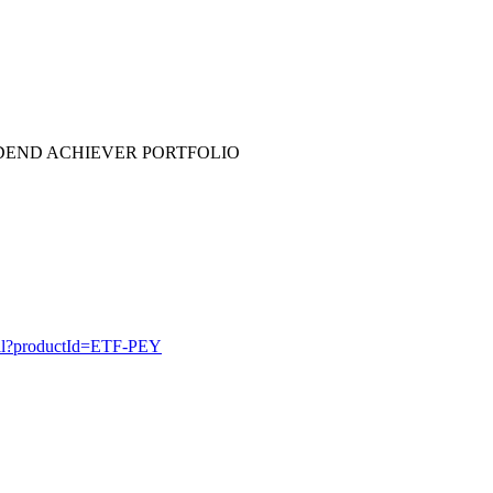
DEND ACHIEVER PORTFOLIO
etail?productId=ETF-PEY