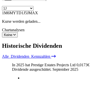
1M
6M
YTD
1J
5J
MAX
Kurse werden geladen...
Chartanalysen
Keine
Historische
Dividenden
Alle
Dividenden
Kennzahlen
In 2025 hat Prestige Estates Projects Ltd
0,0173
€
Dividende ausgeschüttet.
September 2025