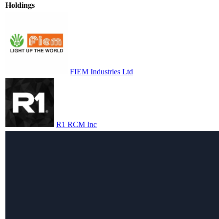
Holdings
FIEM Industries Ltd
R1 RCM Inc