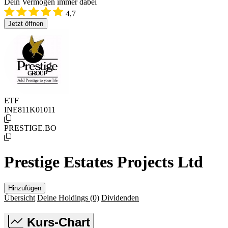
Dein Vermögen immer dabei
4,7
Jetzt öffnen
ETF
INE811K01011
PRESTIGE.BO
Prestige Estates Projects Ltd
Hinzufügen
Übersicht
Deine Holdings
(0)
Dividenden
Kurs-Chart