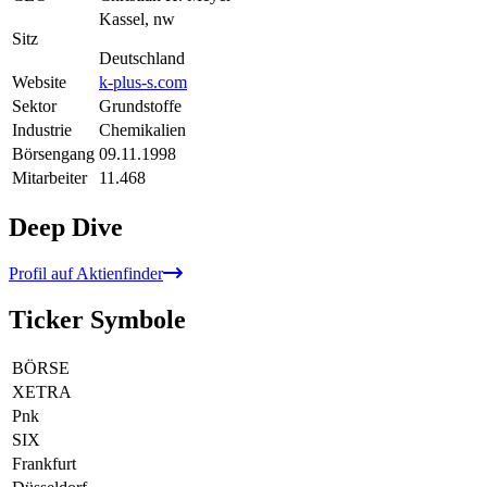
Kassel, nw
Sitz
Deutschland
Website
k-plus-s.com
Sektor
Grundstoffe
Industrie
Chemikalien
Börsengang
09.11.1998
Mitarbeiter
11.468
Deep Dive
Profil auf Aktienfinder
Ticker Symbole
BÖRSE
XETRA
Pnk
SIX
Frankfurt