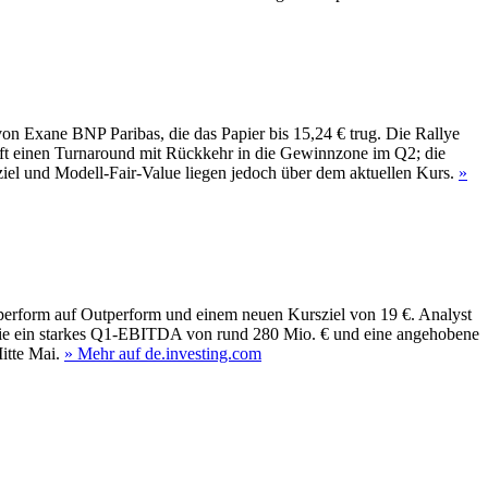
n Exane BNP Paribas, die das Papier bis 15,24 € trug. Die Rallye
offt einen Turnaround mit Rückkehr in die Gewinnzone im Q2; die
ziel und Modell‑Fair‑Value liegen jedoch über dem aktuellen Kurs.
»
erform auf Outperform und einem neuen Kursziel von 19 €. Analyst
wie ein starkes Q1-EBITDA von rund 280 Mio. € und eine angehobene
itte Mai.
» Mehr auf de.investing.com