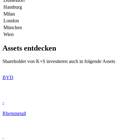
Düsseldorf
Hamburg
Milan
London
München
Wien
Assets entdecken
Shareholder von K+S investieren auch in folgende Assets
BYD
-
Rheinmetall
-