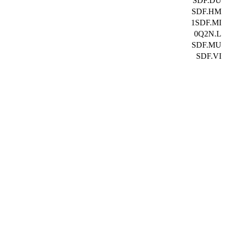
SDF.DU
SDF.HM
1SDF.MI
0Q2N.L
SDF.MU
SDF.VI