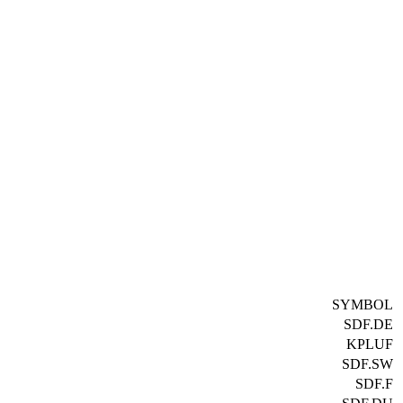
SYMBOL
SDF.DE
KPLUF
SDF.SW
SDF.F