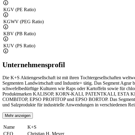
KGV (PE Ratio)
KGWV (PEG Ratio)
KBV (PB Ratio)
KUV (PS Ratio)
Unternehmensprofil
Die K+S Aktiengesellschaft ist mit ihren Tochtergesellschaften weltw
Segmenten Landwirtschaft und Industrie+ tätig. Das Segment Agrar bi
schwefelbedürftige Kulturen wie Raps oder Kartoffeln sowie für chl
Produktmarken KALISOP, KORN-KALI, PATENTKALI, ESTA
COMBITOP, EPSO PROFITOP und EPSO BORTOP. Das Segment In
und Salzprodukte für industrielle Anwendungen in verschiedenen Re
Mehr anzeigen
Name
K+S
CEO
Christian H. Meyer