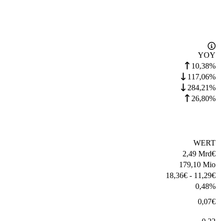
YOY
10,38%
117,06%
284,21%
26,80%
WERT
2,49 Mrd
€
179,10 Mio
18,36
€
-
11,29
€
0,48
%
0,07
€