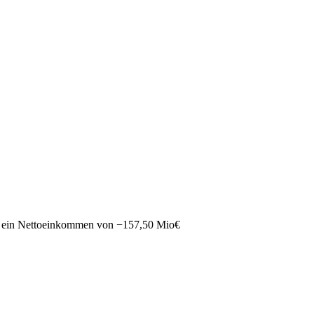
 ein Nettoeinkommen von
−
157,50 Mio
€