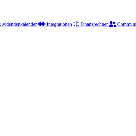
ividendenkalender
Integrationen
Finanzrechner
Communi