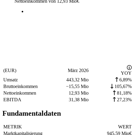
Nettoeinkommen von
12,93 Mio
€
(EUR)
März 2026
YOY
Umsatz
443,32 Mio
6,89%
Bruttoeinkommen
−
15,55 Mio
105,67%
Nettoeinkommen
12,93 Mio
81,18%
EBITDA
31,38 Mio
27,23%
Fundamentaldaten
METRIK
WERT
Marktkapitalisierung
945,59 Mio
€