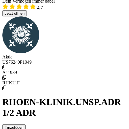
Dein Vermögen immer dabei
4,7
Jetzt öffnen
Aktie
US76240P1049
A11989
RHKU.F
RHOEN-KLINIK.UNSP.ADR
1/2 ADR
Hinzufügen