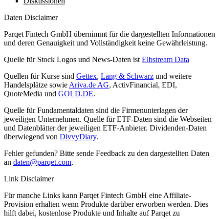
Diskussionen
Daten Disclaimer
Parqet Fintech GmbH übernimmt für die dargestellten Informationen
und deren Genauigkeit und Vollständigkeit keine Gewährleistung.
Quelle für Stock Logos und News-Daten ist
Elbstream Data
Quellen für Kurse sind
Gettex
,
Lang & Schwarz
und weitere
Handelsplätze sowie
Ariva.de AG
, ActivFinancial, EDI,
QuoteMedia und
GOLD.DE
.
Quelle für Fundamentaldaten sind die Firmenunterlagen der
jeweiligen Unternehmen. Quelle für ETF-Daten sind die Webseiten
und Datenblätter der jeweiligen ETF-Anbieter. Dividenden-Daten
überwiegend von
DivvyDiary
.
Fehler gefunden? Bitte sende Feedback zu den dargestellten Daten
an
daten@parqet.com
.
Link Disclaimer
Für manche Links kann Parqet Fintech GmbH eine Affiliate-
Provision erhalten wenn Produkte darüber erworben werden. Dies
hilft dabei, kostenlose Produkte und Inhalte auf Parqet zu