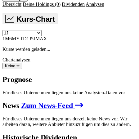
Übersicht
Deine Holdings
(0)
Dividenden
Analysen
Kurs-Chart
1M
6M
YTD
1J
5J
MAX
Kurse werden geladen...
Chartanalysen
Keine
Prognose
Für dieses Unternehmen liegen uns keine Analysten-Daten vor.
News
Zum News-Feed
Für dieses Unternehmen liegen uns derzeit keine News vor. Wir
arbeiten daran, weitere Anbieter hinzuzufügen um dies zu ändern.
Historische
Dividenden