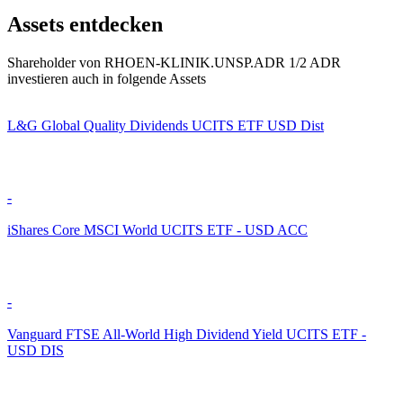
Assets entdecken
Shareholder von RHOEN-KLINIK.UNSP.ADR 1/2 ADR
investieren auch in folgende Assets
L&G Global Quality Dividends UCITS ETF USD Dist
-
iShares Core MSCI World UCITS ETF - USD ACC
-
Vanguard FTSE All-World High Dividend Yield UCITS ETF -
USD DIS