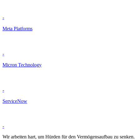
-
Meta Platforms
-
Micron Technology
-
ServiceNow
-
Wir arbeiten hart, um Hürden für den Vermögensaufbau zu senken.