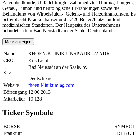
Augenheilkunde, Unfallchirurgie, Zahnmedizin, Thorax-, Lungen-,
Gefäß-, Tumor- und neurologische Erkrankungen sowie die
Behandlung von Wirbelsäulen-, Gelenk- und Herzerkrankungen. Es
betreibt acht Krankenhäuser und 5.420 Betten/Plätze an fünf
medizinischen Standorten. Der Hauptsitz des Unternehmens
befindet sich in Bad Neustadt an der Saale, Deutschland.
Mehr anzeigen
Name
RHOEN-KLINIK.UNSP.ADR 1/2 ADR
CEO
Kris Licht
Bad Neustadt an der Saale, bv
Sitz
Deutschland
Website
rhoen-klinikum-ag.com
Börsengang
12.06.2013
Mitarbeiter
19.128
Ticker Symbole
BÖRSE
SYMBOL
Frankfurt
RHKU.F