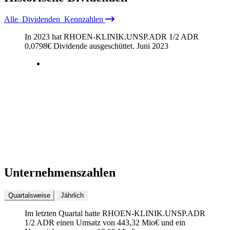
Alle
Dividenden
Kennzahlen
In 2023 hat RHOEN-KLINIK.UNSP.ADR 1/2 ADR
0,0798
€
Dividende ausgeschüttet.
Juni 2023
Unternehmenszahlen
Quartalsweise
Jährlich
Im letzten
Quartal
hatte RHOEN-KLINIK.UNSP.ADR
1/2 ADR einen Umsatz von
443,32 Mio
€
und ein