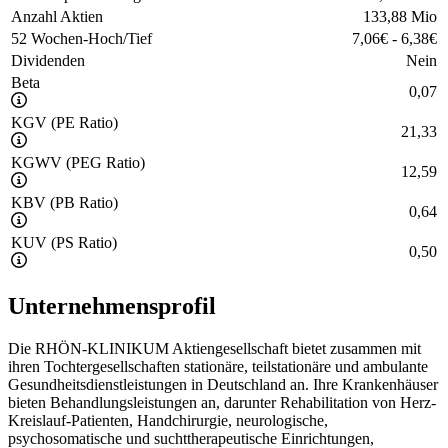
Anzahl Aktien
133,88 Mio
52 Wochen-Hoch/Tief
7,06
€
-
6,38
€
Dividenden
Nein
Beta
0,07
KGV (PE Ratio)
21,33
KGWV (PEG Ratio)
12,59
KBV (PB Ratio)
0,64
KUV (PS Ratio)
0,50
Unternehmensprofil
Die RHÖN-KLINIKUM Aktiengesellschaft bietet zusammen mit
ihren Tochtergesellschaften stationäre, teilstationäre und ambulante
Gesundheitsdienstleistungen in Deutschland an. Ihre Krankenhäuser
bieten Behandlungsleistungen an, darunter Rehabilitation von Herz-
Kreislauf-Patienten, Handchirurgie, neurologische,
psychosomatische und suchttherapeutische Einrichtungen,