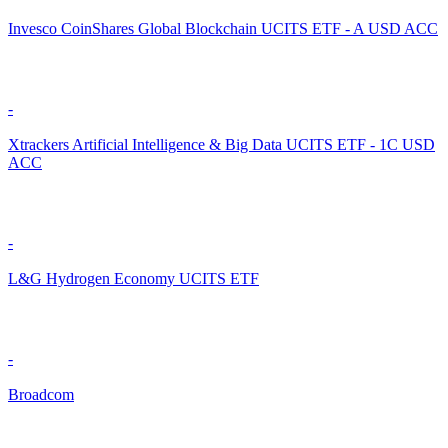
Invesco CoinShares Global Blockchain UCITS ETF - A USD ACC
-
Xtrackers Artificial Intelligence & Big Data UCITS ETF - 1C USD
ACC
-
L&G Hydrogen Economy UCITS ETF
-
Broadcom