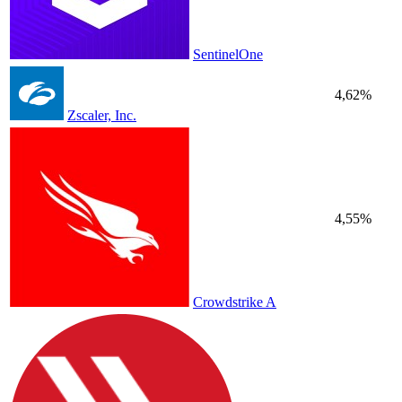
SentinelOne
4,62%
Zscaler, Inc.
4,55%
Crowdstrike A