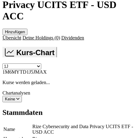
Privacy UCITS ETF - USD
ACC
Hinzufügen
Übersicht
Deine Holdings
(0)
Dividenden
Kurs-Chart
1M
6M
YTD
1J
5J
MAX
Kurse werden geladen...
Chartanalysen
Keine
Stammdaten
Rize Cybersecurity and Data Privacy UCITS ETF -
Name
USD ACC