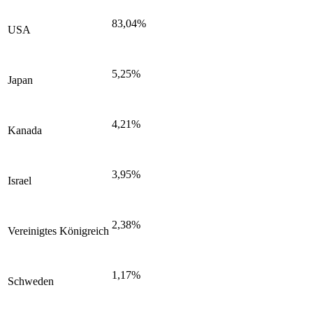
83,04%
USA
5,25%
Japan
4,21%
Kanada
3,95%
Israel
2,38%
Vereinigtes Königreich
1,17%
Schweden