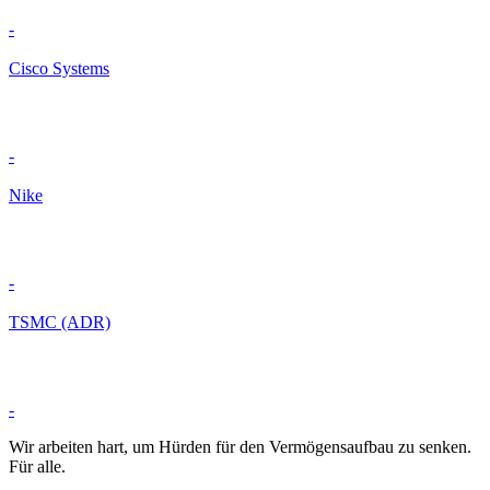
-
Cisco Systems
-
Nike
-
TSMC (ADR)
-
Wir arbeiten hart, um Hürden für den Vermögensaufbau zu senken.
Für alle.