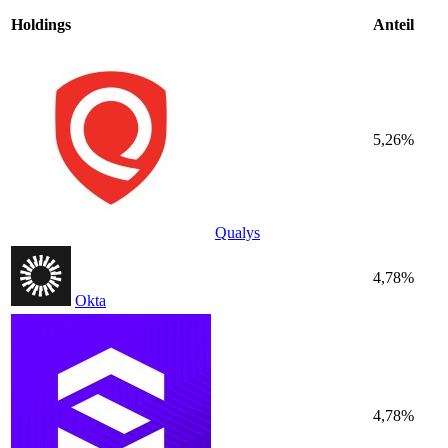
Holdings
Anteil
5,26%
Qualys
4,78%
Okta
4,78%