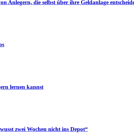
von Anlegern, die selbst über ihre Geldanlage entscheid
os
ern lernen kannst
ewusst zwei Wochen nicht ins Depot“