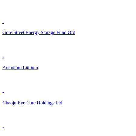
-
Gore Street Energy Storage Fund Ord
-
Arcadium Lithium
-
Chaoju Eye Care Holdings Ltd
-