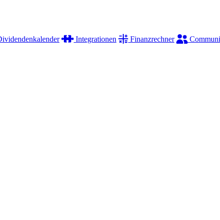
ividendenkalender
Integrationen
Finanzrechner
Communi