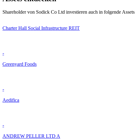
Shareholder von Sodick Co Ltd investieren auch in folgende Assets
Charter Hall Social Infrastructure REIT
-
Greenyard Foods
-
Aedifica
-
ANDREW PELLER LTD A