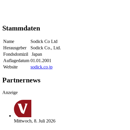
Stammdaten
Name
Sodick Co Ltd
Herausgeber
Sodick Co., Ltd.
Fondsdomizil
Japan
Auflagedatum
01.01.2001
Website
sodick.co.jp
Partnernews
Anzeige
Mittwoch, 8. Juli 2026