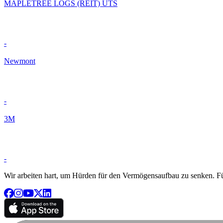
MAPLETREE LOGS (REIT) UTS
-
Newmont
-
3M
-
Wir arbeiten hart, um Hürden für den Vermögensaufbau zu senken. Für