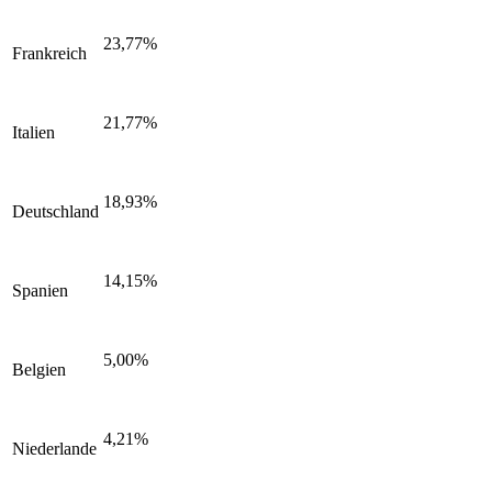
23,77%
Frankreich
21,77%
Italien
18,93%
Deutschland
14,15%
Spanien
5,00%
Belgien
4,21%
Niederlande