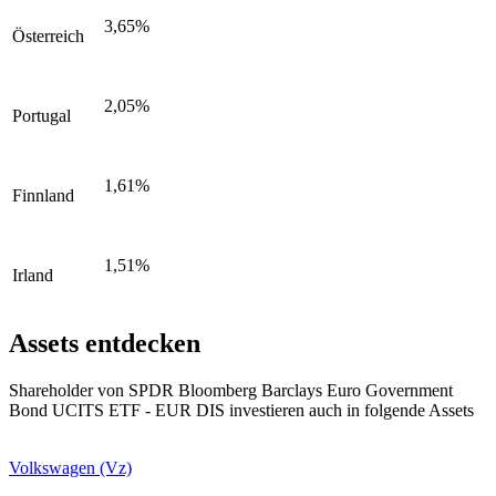
3,65%
Österreich
2,05%
Portugal
1,61%
Finnland
1,51%
Irland
Assets entdecken
Shareholder von SPDR Bloomberg Barclays Euro Government
Bond UCITS ETF - EUR DIS investieren auch in folgende Assets
Volkswagen (Vz)