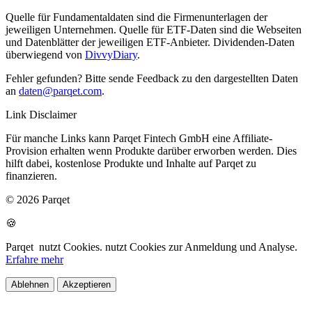
Quelle für Fundamentaldaten sind die Firmenunterlagen der
jeweiligen Unternehmen. Quelle für ETF-Daten sind die Webseiten
und Datenblätter der jeweiligen ETF-Anbieter. Dividenden-Daten
überwiegend von
DivvyDiary
.
Fehler gefunden? Bitte sende Feedback zu den dargestellten Daten
an
daten@parqet.com
.
Link Disclaimer
Für manche Links kann Parqet Fintech GmbH eine Affiliate-
Provision erhalten wenn Produkte darüber erworben werden. Dies
hilft dabei, kostenlose Produkte und Inhalte auf Parqet zu
finanzieren.
© 2026 Parqet
🍪
Parqet
nutzt Cookies.
nutzt Cookies zur Anmeldung und Analyse.
Erfahre mehr
Ablehnen
Akzeptieren