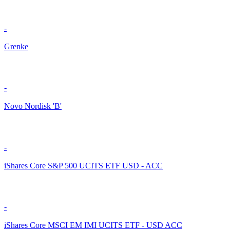
-
Grenke
-
Novo Nordisk 'B'
-
iShares Core S&P 500 UCITS ETF USD - ACC
-
iShares Core MSCI EM IMI UCITS ETF - USD ACC