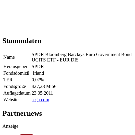
Stammdaten
SPDR Bloomberg Barclays Euro Government Bond
Name
UCITS ETF - EUR DIS
Herausgeber
SPDR
Fondsdomizil
Irland
TER
0,07
%
Fondsgröße
427,23 Mio
€
Auflagedatum
23.05.2011
Website
ssga.com
Partnernews
Anzeige