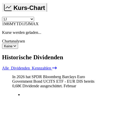
Kurs-Chart
1M
6M
YTD
1J
5J
MAX
Kurse werden geladen...
Chartanalysen
Keine
Historische
Dividenden
Alle
Dividenden
Kennzahlen
In 2026 hat SPDR Bloomberg Barclays Euro
Government Bond UCITS ETF - EUR DIS bereits
0,68
€
Dividende ausgeschüttet.
Februar