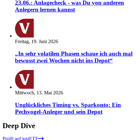
23.06.: Anlagecheck - was Du von anderen
Anlegern lernen kannst
Freitag, 19. Juni 2026
„In sehr volatilen Phasen schaue ich auch mal
bewusst zwei Wochen nicht ins Depot“
Mittwoch, 13. Mai 2026
Unglückliches Timing vs. Sparkonto: Ein
Pechvogel-Anleger und sein Depot
Deep Dive
Profil auf justETF