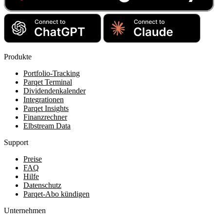
Produkte
Portfolio-Tracking
Parqet Terminal
Dividendenkalender
Integrationen
Parqet Insights
Finanzrechner
Elbstream Data
Support
Preise
FAQ
Hilfe
Datenschutz
Parqet-Abo kündigen
Unternehmen