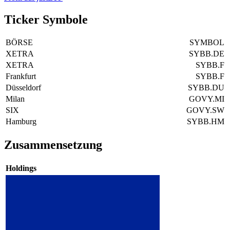
Ticker Symbole
BÖRSE
SYMBOL
XETRA
SYBB.DE
XETRA
SYBB.F
Frankfurt
SYBB.F
Düsseldorf
SYBB.DU
Milan
GOVY.MI
SIX
GOVY.SW
Hamburg
SYBB.HM
Zusammensetzung
Holdings