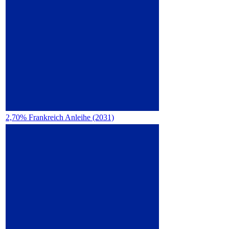
2,70% Frankreich Anleihe (2031)