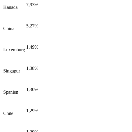
7,93%
Kanada
5,27%
China
1,49%
Luxemburg
1,38%
Singapur
1,30%
Spanien
1,29%
Chile
1,29%