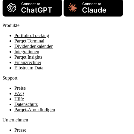
Produkte
Portfolio-Tracking
Parqet Terminal
Dividendenkalender
Integrationen
Parqet Insights
Finanzrechner
Elbstream Data
Support
Preise
FAQ
Hilfe
Datenschutz
Parqet-Abo kündigen
Unternehmen
Presse