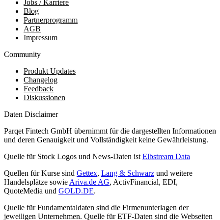
Jobs / Karriere
Blog
Partnerprogramm
AGB
Impressum
Community
Produkt Updates
Changelog
Feedback
Diskussionen
Daten Disclaimer
Parqet Fintech GmbH übernimmt für die dargestellten Informationen
und deren Genauigkeit und Vollständigkeit keine Gewährleistung.
Quelle für Stock Logos und News-Daten ist
Elbstream Data
Quellen für Kurse sind
Gettex
,
Lang & Schwarz
und weitere
Handelsplätze sowie
Ariva.de AG
, ActivFinancial, EDI,
QuoteMedia und
GOLD.DE
.
Quelle für Fundamentaldaten sind die Firmenunterlagen der
jeweiligen Unternehmen. Quelle für ETF-Daten sind die Webseiten