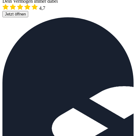
Dein Vermögen immer dabei
4,7
Jetzt öffnen