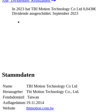
Alle
Dividenden
Kennzahlen
In 2023 hat TBI Motion Technology Co Ltd
0,0438
€
Dividende ausgeschüttet.
September 2023
Stammdaten
Name
TBI Motion Technology Co Ltd
Herausgeber
Tbi Motion Technology Co., Ltd.
Fondsdomizil
Taiwan
Auflagedatum
19.11.2014
Website
tbimotion.com.tw