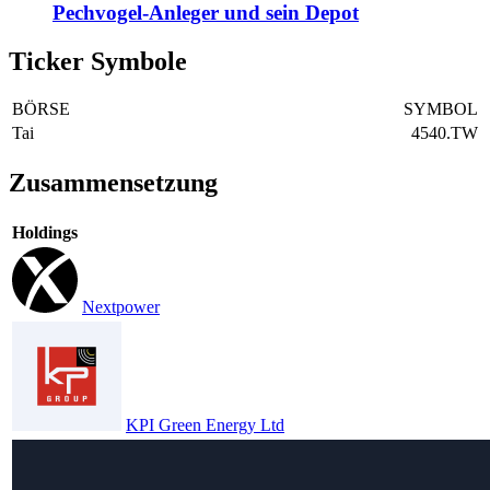
Pechvogel-Anleger und sein Depot
Ticker Symbole
BÖRSE
SYMBOL
Tai
4540.TW
Zusammensetzung
Holdings
Nextpower
KPI Green Energy Ltd