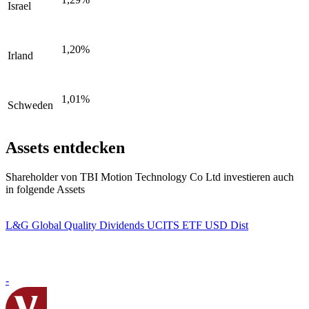
Israel
1,20%
Irland
1,01%
Schweden
Assets entdecken
Shareholder von TBI Motion Technology Co Ltd investieren auch
in folgende Assets
L&G Global Quality Dividends UCITS ETF USD Dist
-