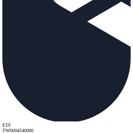
ETF
TW0004540000