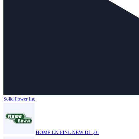
Solid Power Inc
HOME LN FINL NEW DL-,01