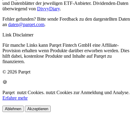
und Datenblätter der jeweiligen ETF-Anbieter. Dividenden-Daten
überwiegend von
DivvyDiary
.
Fehler gefunden? Bitte sende Feedback zu den dargestellten Daten
an
daten@parqet.com
.
Link Disclaimer
Für manche Links kann Parqet Fintech GmbH eine Affiliate-
Provision erhalten wenn Produkte darüber erworben werden. Dies
hilft dabei, kostenlose Produkte und Inhalte auf Parqet zu
finanzieren.
© 2026 Parqet
🍪
Parqet
nutzt Cookies.
nutzt Cookies zur Anmeldung und Analyse.
Erfahre mehr
Ablehnen
Akzeptieren