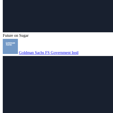
Future on Sugar
Goldman Sachs FS Government Instl