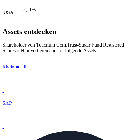
12,11%
USA
Assets entdecken
Shareholder von Teucrium Com.Trust-Sugar Fund Registered
Shares o.N. investieren auch in folgende Assets
Rheinmetall
-
SAP
-