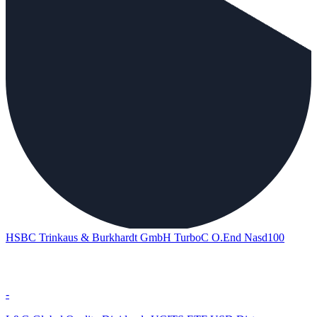
HSBC Trinkaus & Burkhardt GmbH TurboC O.End Nasd100
-