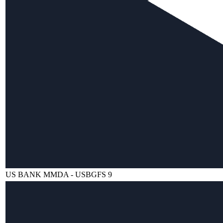
US BANK MMDA - USBGFS 9