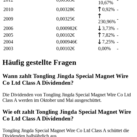
10,67%
2010
0,00328
€
0,92%
-
2009
0,00325
€
-
230,96%
2006
0,000982
€
3,73%
-
2005
0,00102
€
7,82%
-
2004
0,000946
€
7,25%
-
2003
0,00102
€
0,00%
-
Häufig gestellte Fragen
Wann zahlt Tongling Jingda Special Magnet Wire
Co Ltd Class A Dividenden?
Die Dividenden von Tongling Jingda Special Magnet Wire Co Ltd
Class A werden im Oktober und Mai ausgeschüttet.
Wie oft zahlt Tongling Jingda Special Magnet Wire
Co Ltd Class A Dividenden?
Tongling Jingda Special Magnet Wire Co Ltd Class A schüttet die
Dividenden halbjährlich aus.