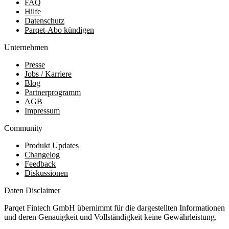
FAQ
Hilfe
Datenschutz
Parqet-Abo kündigen
Unternehmen
Presse
Jobs / Karriere
Blog
Partnerprogramm
AGB
Impressum
Community
Produkt Updates
Changelog
Feedback
Diskussionen
Daten Disclaimer
Parqet Fintech GmbH übernimmt für die dargestellten Informationen
und deren Genauigkeit und Vollständigkeit keine Gewährleistung.