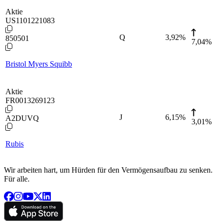
Aktie
US1101221083
Q
3,92
%
850501
7,04%
Bristol Myers Squibb
Aktie
FR0013269123
J
6,15
%
A2DUVQ
3,01%
Rubis
Wir arbeiten hart, um Hürden für den Vermögensaufbau zu senken.
Für alle.