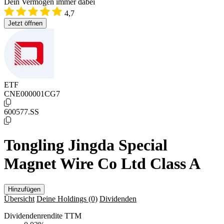
Dein Vermögen immer dabei
4,7
Jetzt öffnen
ETF
CNE000001CG7
600577.SS
Tongling Jingda Special
Magnet Wire Co Ltd Class A
Hinzufügen
Übersicht
Deine Holdings
(0)
Dividenden
Dividendenrendite TTM