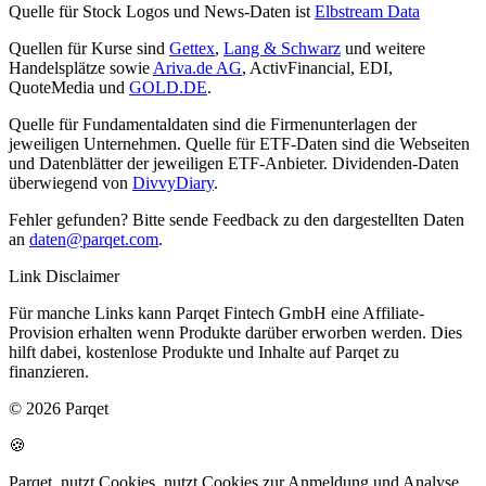
Quelle für Stock Logos und News-Daten ist
Elbstream Data
Quellen für Kurse sind
Gettex
,
Lang & Schwarz
und weitere
Handelsplätze sowie
Ariva.de AG
, ActivFinancial, EDI,
QuoteMedia und
GOLD.DE
.
Quelle für Fundamentaldaten sind die Firmenunterlagen der
jeweiligen Unternehmen. Quelle für ETF-Daten sind die Webseiten
und Datenblätter der jeweiligen ETF-Anbieter. Dividenden-Daten
überwiegend von
DivvyDiary
.
Fehler gefunden? Bitte sende Feedback zu den dargestellten Daten
an
daten@parqet.com
.
Link Disclaimer
Für manche Links kann Parqet Fintech GmbH eine Affiliate-
Provision erhalten wenn Produkte darüber erworben werden. Dies
hilft dabei, kostenlose Produkte und Inhalte auf Parqet zu
finanzieren.
© 2026 Parqet
🍪
Parqet
nutzt Cookies.
nutzt Cookies zur Anmeldung und Analyse.