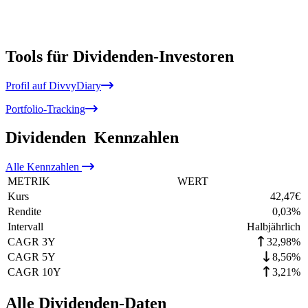
Tools für Dividenden-Investoren
Profil auf DivvyDiary
Portfolio-Tracking
Dividenden
Kennzahlen
Alle
Kennzahlen
METRIK
WERT
Kurs
42,47
€
Rendite
0,03
%
Intervall
Halbjährlich
CAGR 3Y
32,98%
CAGR 5Y
8,56%
CAGR 10Y
3,21%
Alle Dividenden-Daten