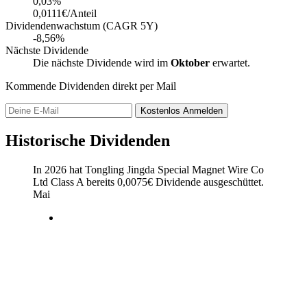
0,03
%
0,0111€/Anteil
Dividendenwachstum (CAGR 5Y)
-8,56%
Nächste Dividende
Die nächste Dividende wird im
Oktober
erwartet.
Kommende Dividenden direkt per Mail
Kostenlos
Anmelden
Historische Dividenden
In 2026 hat Tongling Jingda Special Magnet Wire Co
Ltd Class A bereits
0,0075
€
Dividende ausgeschüttet.
Mai