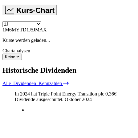
Kurs-Chart
1M
6M
YTD
1J
5J
MAX
Kurse werden geladen...
Chartanalysen
Keine
Historische
Dividenden
Alle
Dividenden
Kennzahlen
In 2024 hat Triple Point Energy Transition plc
0,36
€
Dividende ausgeschüttet.
Oktober 2024