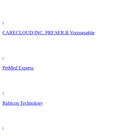
-
CARECLOUD INC. PRF.SER.B Vorzugsaktie
-
PetMed Express
-
Rubicon Technology
-