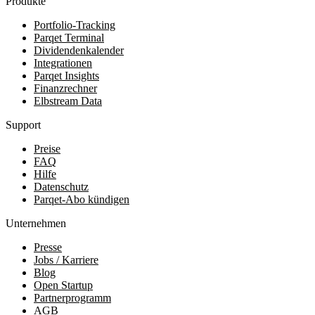
Produkte
Portfolio-Tracking
Parqet Terminal
Dividendenkalender
Integrationen
Parqet Insights
Finanzrechner
Elbstream Data
Support
Preise
FAQ
Hilfe
Datenschutz
Parqet-Abo kündigen
Unternehmen
Presse
Jobs / Karriere
Blog
Open Startup
Partnerprogramm
AGB