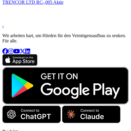
TRENCOR LTD RC-,005 Aktie
-
Wir arbeiten hart, um Hürden für den Vermögensaufbau zu senken.
Für alle.