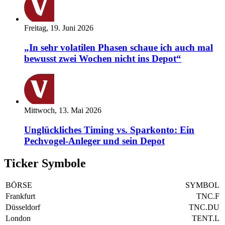
Freitag, 19. Juni 2026
„In sehr volatilen Phasen schaue ich auch mal
bewusst zwei Wochen nicht ins Depot“
Mittwoch, 13. Mai 2026
Unglückliches Timing vs. Sparkonto: Ein
Pechvogel-Anleger und sein Depot
Ticker Symbole
BÖRSE
SYMBOL
Frankfurt
TNC.F
Düsseldorf
TNC.DU
London
TENT.L