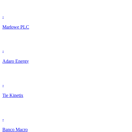
-
Marlowe PLC
-
Adaro Energy
-
Tie Kinetix
-
Banco Macro