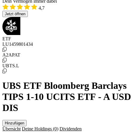
Dein Vermögen immer dabei
4,7
Jetzt öffnen
ETF
LU1459801434
A2APAT
UBTS.L
UBS ETF Bloomberg Barclays
TIPS 1-10 UCITS ETF - A USD
DIS
Hinzufügen
Übersicht
Deine Holdings
(0)
Dividenden