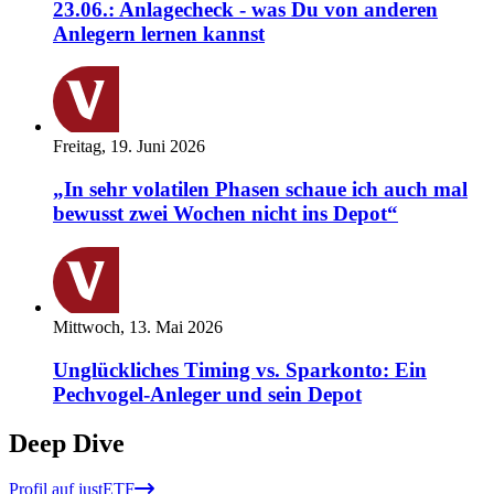
23.06.: Anlagecheck - was Du von anderen
Anlegern lernen kannst
Freitag, 19. Juni 2026
„In sehr volatilen Phasen schaue ich auch mal
bewusst zwei Wochen nicht ins Depot“
Mittwoch, 13. Mai 2026
Unglückliches Timing vs. Sparkonto: Ein
Pechvogel-Anleger und sein Depot
Deep Dive
Profil auf justETF