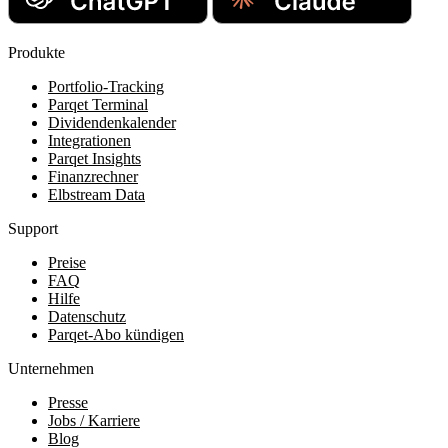
Produkte
Portfolio-Tracking
Parqet Terminal
Dividendenkalender
Integrationen
Parqet Insights
Finanzrechner
Elbstream Data
Support
Preise
FAQ
Hilfe
Datenschutz
Parqet-Abo kündigen
Unternehmen
Presse
Jobs / Karriere
Blog