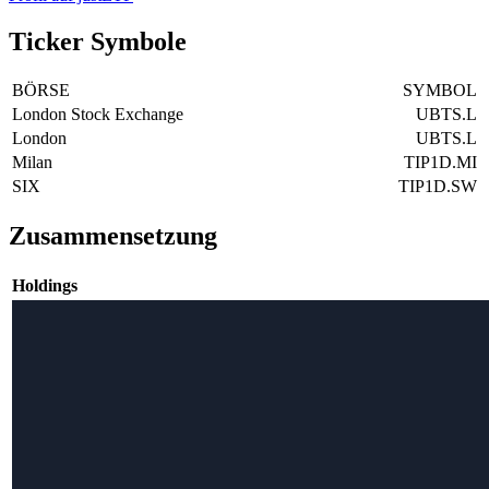
Ticker Symbole
BÖRSE
SYMBOL
London Stock Exchange
UBTS.L
London
UBTS.L
Milan
TIP1D.MI
SIX
TIP1D.SW
Zusammensetzung
Holdings