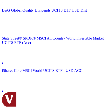
-
L&G Global Quality Dividends UCITS ETF USD Dist
-
State Street® SPDR® MSCI All Country World Investable Market
UCITS ETF (Acc)
-
iShares Core MSCI World UCITS ETF - USD ACC
-