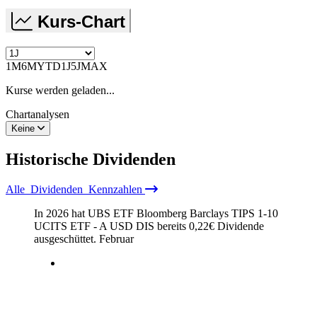
Kurs-Chart
1M
6M
YTD
1J
5J
MAX
Kurse werden geladen...
Chartanalysen
Keine
Historische
Dividenden
Alle
Dividenden
Kennzahlen
In 2026 hat UBS ETF Bloomberg Barclays TIPS 1-10
UCITS ETF - A USD DIS bereits
0,22
€
Dividende
ausgeschüttet.
Februar