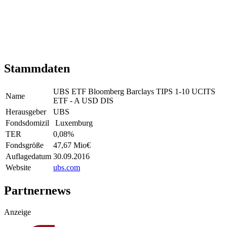
Stammdaten
UBS ETF Bloomberg Barclays TIPS 1-10 UCITS
Name
ETF - A USD DIS
Herausgeber
UBS
Fondsdomizil
Luxemburg
TER
0,08
%
Fondsgröße
47,67 Mio
€
Auflagedatum
30.09.2016
Website
ubs.com
Partnernews
Anzeige