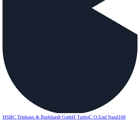
HSBC Trinkaus & Burkhardt GmbH TurboC O.End Nasd100