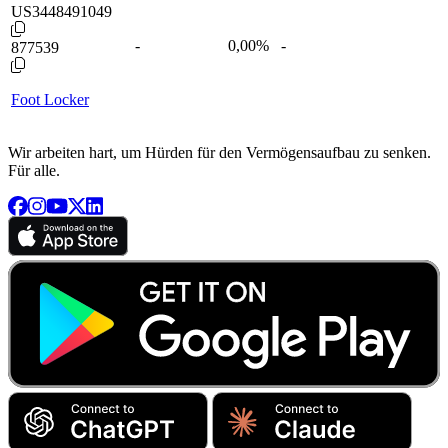
US3448491049
-
0,00
%
-
877539
Foot Locker
Wir arbeiten hart, um Hürden für den Vermögensaufbau zu senken.
Für alle.