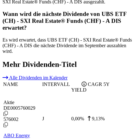
SXI Real Estate® Funds (CHF) - A DIS ausgezahlt.
Wann wird die nächste Dividende von UBS ETF
(CH) - SXI Real Estate® Funds (CHF) - A DIS
erwartet?
Es wird erwartet, dass UBS ETF (CH) - SXI Real Estate® Funds
(CHF) - A DIS die nächste Dividende im September auszahlen
wird.
Mehr Dividenden-Titel
Alle Dividenden im Kalender
NAME
INTERVALL
CAGR 5Y
YIELD
Aktie
DE0005760029
J
0,00
%
9,13%
576002
ABO Energy