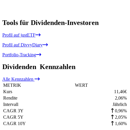
Tools für Dividenden-Investoren
Profil auf justETF
Profil auf DivvyDiary
Portfolio-Tracking
Dividenden
Kennzahlen
Alle
Kennzahlen
METRIK
WERT
Kurs
11,46
€
Rendite
2,06
%
Intervall
Jährlich
CAGR 3Y
0,96%
CAGR 5Y
2,05%
CAGR 10Y
1,60%