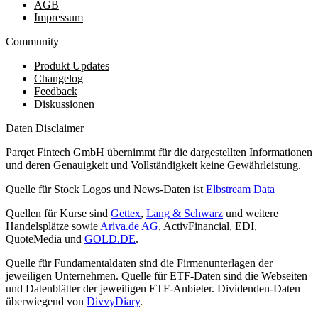
AGB
Impressum
Community
Produkt Updates
Changelog
Feedback
Diskussionen
Daten Disclaimer
Parqet Fintech GmbH übernimmt für die dargestellten Informationen
und deren Genauigkeit und Vollständigkeit keine Gewährleistung.
Quelle für Stock Logos und News-Daten ist
Elbstream Data
Quellen für Kurse sind
Gettex
,
Lang & Schwarz
und weitere
Handelsplätze sowie
Ariva.de AG
, ActivFinancial, EDI,
QuoteMedia und
GOLD.DE
.
Quelle für Fundamentaldaten sind die Firmenunterlagen der
jeweiligen Unternehmen. Quelle für ETF-Daten sind die Webseiten
und Datenblätter der jeweiligen ETF-Anbieter. Dividenden-Daten
überwiegend von
DivvyDiary
.