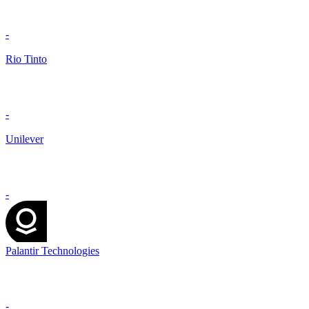
-
Rio Tinto
-
Unilever
-
Palantir Technologies
-