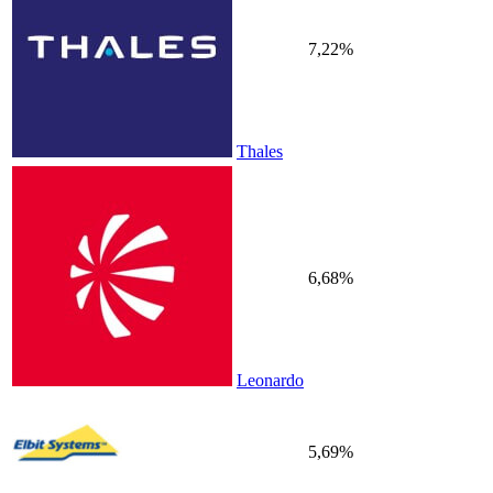
7,22%
Thales
6,68%
Leonardo
5,69%