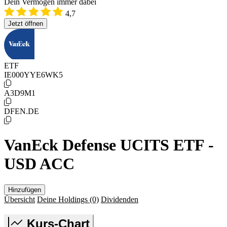
Dein Vermögen immer dabei
4,7
Jetzt öffnen
ETF
IE000YYE6WK5
A3D9M1
DFEN.DE
VanEck Defense UCITS ETF -
USD ACC
Hinzufügen
Übersicht
Deine Holdings
(0)
Dividenden
Kurs-Chart