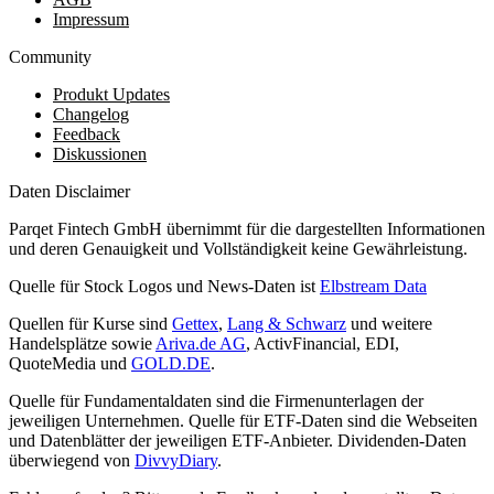
Impressum
Community
Produkt Updates
Changelog
Feedback
Diskussionen
Daten Disclaimer
Parqet Fintech GmbH übernimmt für die dargestellten Informationen
und deren Genauigkeit und Vollständigkeit keine Gewährleistung.
Quelle für Stock Logos und News-Daten ist
Elbstream Data
Quellen für Kurse sind
Gettex
,
Lang & Schwarz
und weitere
Handelsplätze sowie
Ariva.de AG
, ActivFinancial, EDI,
QuoteMedia und
GOLD.DE
.
Quelle für Fundamentaldaten sind die Firmenunterlagen der
jeweiligen Unternehmen. Quelle für ETF-Daten sind die Webseiten
und Datenblätter der jeweiligen ETF-Anbieter. Dividenden-Daten
überwiegend von
DivvyDiary
.