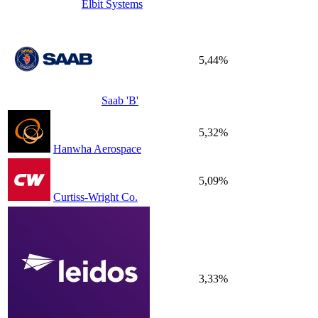
Elbit Systems
5,44%
Saab 'B'
5,32%
Hanwha Aerospace
5,09%
Curtiss-Wright Co.
3,33%