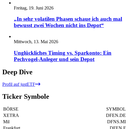
Freitag, 19. Juni 2026
„In sehr volatilen Phasen schaue ich auch mal
bewusst zwei Wochen nicht ins Depot“
Mittwoch, 13. Mai 2026
Unglückliches Timing vs. Sparkonto: Ein
Pechvogel-Anleger und sein Depot
Deep Dive
Profil auf justETF
Ticker Symbole
BÖRSE
SYMBOL
XETRA
DFEN.DE
Mil
DFNS.MI
Frankfurt
DFEN.F