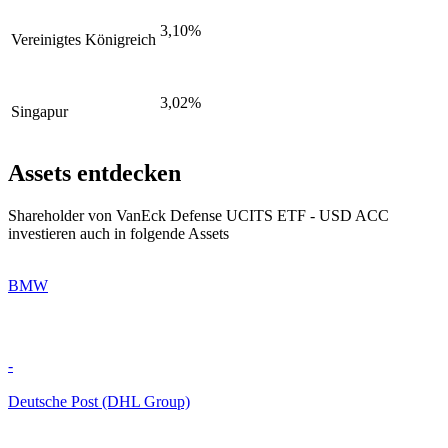
3,10%
Vereinigtes Königreich
3,02%
Singapur
Assets entdecken
Shareholder von VanEck Defense UCITS ETF - USD ACC
investieren auch in folgende Assets
BMW
-
Deutsche Post (DHL Group)