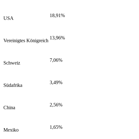
18,91%
USA
13,96%
Vereinigtes Königreich
7,06%
Schweiz
3,49%
Südafrika
2,56%
China
1,65%
Mexiko