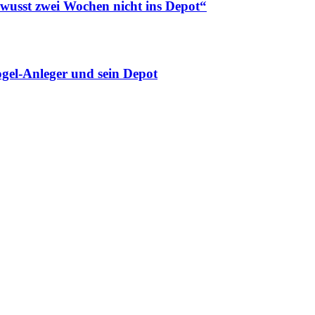
ewusst zwei Wochen nicht ins Depot“
gel-Anleger und sein Depot