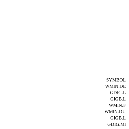
SYMBOL
WMIN.DE
GDIG.L
GIGB.L
WMIN.F
WMIN.DU
GIGB.L
GDIG.MI