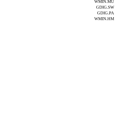
WMIN.MU
GDIG.SW
GDIG.PA
WMIN.HM