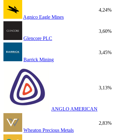
4,24%
Agnico Eagle Mines
3,60%
Glencore PLC
3,45%
Barrick Mining
3,13%
ANGLO AMERICAN
2,83%
Wheaton Precious Metals