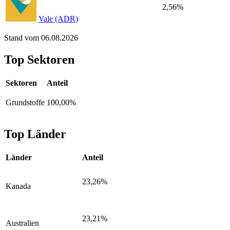
2,56%
Vale (ADR)
Stand vom 06.08.2026
Top Sektoren
Sektoren
Anteil
Grundstoffe
100,00%
Top Länder
Länder
Anteil
23,26%
Kanada
23,21%
Australien