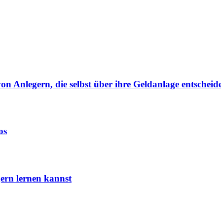
von Anlegern, die selbst über ihre Geldanlage entscheid
os
ern lernen kannst