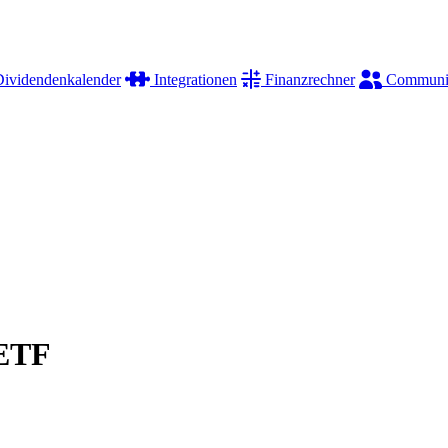
ividendenkalender
Integrationen
Finanzrechner
Communi
 ETF