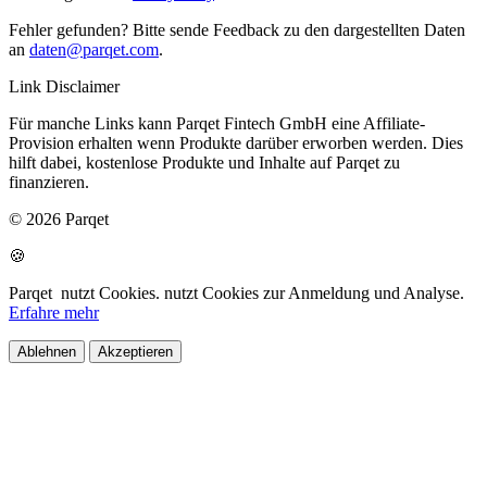
Fehler gefunden? Bitte sende Feedback zu den dargestellten Daten
an
daten@parqet.com
.
Link Disclaimer
Für manche Links kann Parqet Fintech GmbH eine Affiliate-
Provision erhalten wenn Produkte darüber erworben werden. Dies
hilft dabei, kostenlose Produkte und Inhalte auf Parqet zu
finanzieren.
© 2026 Parqet
🍪
Parqet
nutzt Cookies.
nutzt Cookies zur Anmeldung und Analyse.
Erfahre mehr
Ablehnen
Akzeptieren