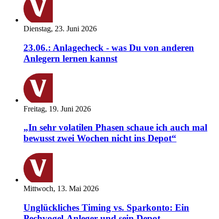
Dienstag, 23. Juni 2026
23.06.: Anlagecheck - was Du von anderen
Anlegern lernen kannst
Freitag, 19. Juni 2026
„In sehr volatilen Phasen schaue ich auch mal
bewusst zwei Wochen nicht ins Depot“
Mittwoch, 13. Mai 2026
Unglückliches Timing vs. Sparkonto: Ein
Pechvogel-Anleger und sein Depot