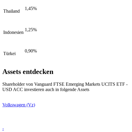
1,45%
Thailand
1,25%
Indonesien
0,90%
Türkei
Assets entdecken
Shareholder von Vanguard FTSE Emerging Markets UCITS ETF -
USD ACC investieren auch in folgende Assets
Volkswagen (Vz)
-