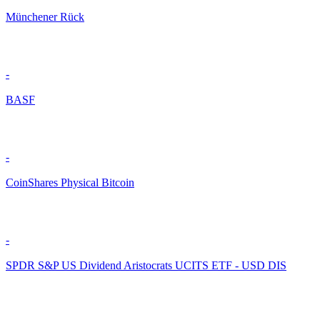
Münchener Rück
-
BASF
-
CoinShares Physical Bitcoin
-
SPDR S&P US Dividend Aristocrats UCITS ETF - USD DIS