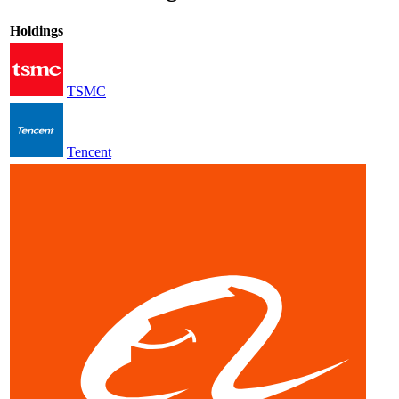
Holdings
TSMC
Tencent