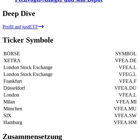
Deep Dive
Profil auf justETF
Ticker Symbole
BÖRSE
SYMBOL
XETRA
VFEA.DE
London Stock Exchange
VFEA.L
London Stock Exchange
VFEG.L
Frankfurt
VFEA.F
Düsseldorf
VFEA.DU
London
VFEA.L
Milan
VFEA.MI
München
VFEA.MU
SIX
VFEA.SW
Hamburg
VFEA.HM
Zusammensetzung