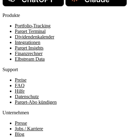
Produkte
Portfolio-Tracking
Parqet Terminal
Dividendenkalender
Integrationen
Parqet Insights
Finanzrechner
Elbstream Data
Support
Preise
FAQ
Hilfe
Datenschutz
Parqet-Abo kündigen
Unternehmen
Presse
Jobs / Karriere
Blog