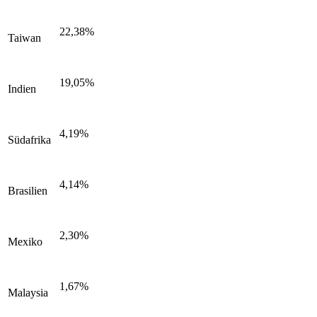
22,38%
Taiwan
19,05%
Indien
4,19%
Südafrika
4,14%
Brasilien
2,30%
Mexiko
1,67%
Malaysia