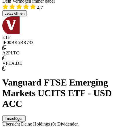
Dein Vermögen immer dabei
4,7
Jetzt öffnen
ETF
IE00BK5BR733
A2PLTC
VFEA.DE
Vanguard FTSE Emerging
Markets UCITS ETF - USD
ACC
Hinzufügen
Übersicht
Deine Holdings
(0)
Dividenden