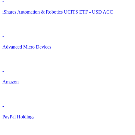
-
iShares Automation & Robotics UCITS ETF - USD ACC
-
Advanced Micro Devices
-
Amazon
-
PayPal Holdings