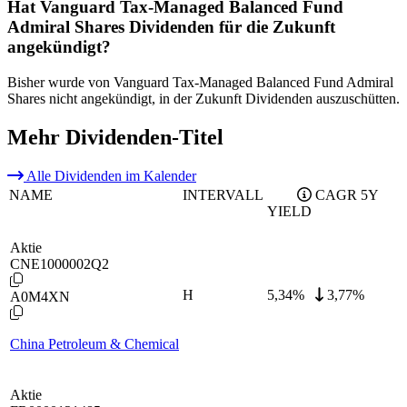
Hat Vanguard Tax-Managed Balanced Fund
Admiral Shares Dividenden für die Zukunft
angekündigt?
Bisher wurde von Vanguard Tax-Managed Balanced Fund Admiral
Shares nicht angekündigt, in der Zukunft Dividenden auszuschütten.
Mehr Dividenden-Titel
Alle Dividenden im Kalender
NAME
INTERVALL
CAGR 5Y
YIELD
Aktie
CNE1000002Q2
H
5,34
%
3,77%
A0M4XN
China Petroleum & Chemical
Aktie