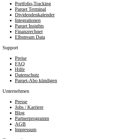
Portfolio-Tracking
Parqet Terminal
Dividendenkalender
Integrationen
Parqet Insights
Finanzrechner
Elbstream Data
Support
Preise
FAQ
Hilfe
Datenschutz
Parqet-Abo kündigen
Unternehmen
Presse
Jobs / Karriere
Blog
Partnerprogramm
AGB
Impressum