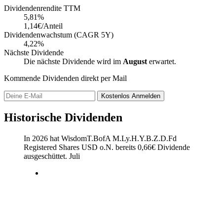
Dividendenrendite TTM
5,81
%
1,14€/Anteil
Dividendenwachstum (CAGR 5Y)
4,22%
Nächste Dividende
Die nächste Dividende wird im
August
erwartet.
Kommende Dividenden direkt per Mail
Kostenlos
Anmelden
Historische Dividenden
In 2026 hat WisdomT.BofA M.Ly.H.Y.B.Z.D.Fd
Registered Shares USD o.N. bereits
0,66
€
Dividende
ausgeschüttet.
Juli