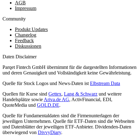
AGB
Impressum
Community
Produkt Updates
Changelog
Feedback
Diskussionen
Daten Disclaimer
Parqet Fintech GmbH übernimmt für die dargestellten Informationen
und deren Genauigkeit und Vollständigkeit keine Gewährleistung.
Quelle für Stock Logos und News-Daten ist
Elbstream Data
Quellen für Kurse sind
Gettex
,
Lang & Schwarz
und weitere
Handelsplätze sowie
Ariva.de AG
, ActivFinancial, EDI,
QuoteMedia und
GOLD.DE
.
Quelle für Fundamentaldaten sind die Firmenunterlagen der
jeweiligen Unternehmen. Quelle für ETF-Daten sind die Webseiten
und Datenblätter der jeweiligen ETF-Anbieter. Dividenden-Daten
überwiegend von
DivvyDiary
.