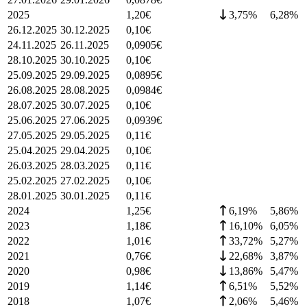
2025
1,20
€
3,75%
6,28
%
26.12.2025
30.12.2025
0,10
€
24.11.2025
26.11.2025
0,0905
€
28.10.2025
30.10.2025
0,10
€
25.09.2025
29.09.2025
0,0895
€
26.08.2025
28.08.2025
0,0984
€
28.07.2025
30.07.2025
0,10
€
25.06.2025
27.06.2025
0,0939
€
27.05.2025
29.05.2025
0,11
€
25.04.2025
29.04.2025
0,10
€
26.03.2025
28.03.2025
0,11
€
25.02.2025
27.02.2025
0,10
€
28.01.2025
30.01.2025
0,11
€
2024
1,25
€
6,19%
5,86
%
2023
1,18
€
16,10%
6,05
%
2022
1,01
€
33,72%
5,27
%
2021
0,76
€
22,68%
3,87
%
2020
0,98
€
13,86%
5,47
%
2019
1,14
€
6,51%
5,52
%
2018
1,07
€
2,06%
5,46
%