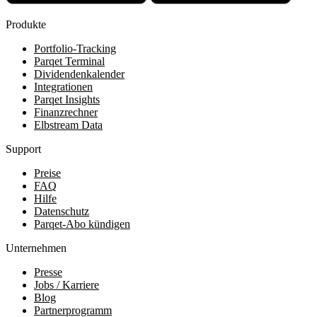
Produkte
Portfolio-Tracking
Parqet Terminal
Dividendenkalender
Integrationen
Parqet Insights
Finanzrechner
Elbstream Data
Support
Preise
FAQ
Hilfe
Datenschutz
Parqet-Abo kündigen
Unternehmen
Presse
Jobs / Karriere
Blog
Partnerprogramm