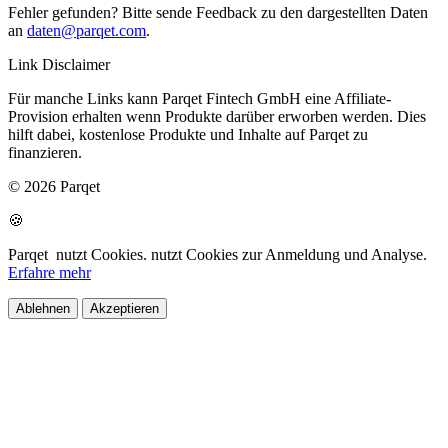
Fehler gefunden? Bitte sende Feedback zu den dargestellten Daten
an
daten@parqet.com
.
Link Disclaimer
Für manche Links kann Parqet Fintech GmbH eine Affiliate-
Provision erhalten wenn Produkte darüber erworben werden. Dies
hilft dabei, kostenlose Produkte und Inhalte auf Parqet zu
finanzieren.
© 2026 Parqet
🍪
Parqet
nutzt Cookies.
nutzt Cookies zur Anmeldung und Analyse.
Erfahre mehr
Ablehnen
Akzeptieren