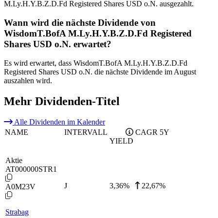
M.Ly.H.Y.B.Z.D.Fd Registered Shares USD o.N. ausgezahlt.
Wann wird die nächste Dividende von
WisdomT.BofA M.Ly.H.Y.B.Z.D.Fd Registered
Shares USD o.N. erwartet?
Es wird erwartet, dass WisdomT.BofA M.Ly.H.Y.B.Z.D.Fd
Registered Shares USD o.N. die nächste Dividende im August
auszahlen wird.
Mehr Dividenden-Titel
Alle Dividenden im Kalender
NAME
INTERVALL
CAGR 5Y
YIELD
Aktie
AT000000STR1
J
3,36
%
22,67%
A0M23V
Strabag