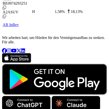
BE0974293251
H
1,58
%
18,13%
A2ASUV
AB InBev
Wir arbeiten hart, um Hürden für den Vermögensaufbau zu senken.
Für alle.