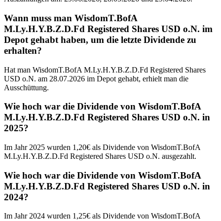
Wann muss man WisdomT.BofA
M.Ly.H.Y.B.Z.D.Fd Registered Shares USD o.N. im
Depot gehabt haben, um die letzte Dividende zu
erhalten?
Hat man WisdomT.BofA M.Ly.H.Y.B.Z.D.Fd Registered Shares
USD o.N. am 28.07.2026 im Depot gehabt, erhielt man die
Ausschüttung.
Wie hoch war die Dividende von WisdomT.BofA
M.Ly.H.Y.B.Z.D.Fd Registered Shares USD o.N. in
2025?
Im Jahr 2025 wurden 1,20€ als Dividende von WisdomT.BofA
M.Ly.H.Y.B.Z.D.Fd Registered Shares USD o.N. ausgezahlt.
Wie hoch war die Dividende von WisdomT.BofA
M.Ly.H.Y.B.Z.D.Fd Registered Shares USD o.N. in
2024?
Im Jahr 2024 wurden 1,25€ als Dividende von WisdomT.BofA