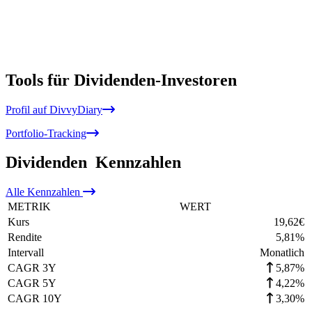
Tools für Dividenden-Investoren
Profil auf DivvyDiary
Portfolio-Tracking
Dividenden
Kennzahlen
Alle
Kennzahlen
METRIK
WERT
Kurs
19,62
€
Rendite
5,81
%
Intervall
Monatlich
CAGR 3Y
5,87%
CAGR 5Y
4,22%
CAGR 10Y
3,30%