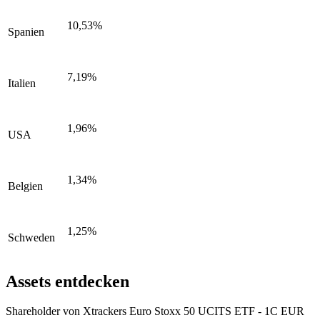
10,53%
Spanien
7,19%
Italien
1,96%
USA
1,34%
Belgien
1,25%
Schweden
Assets entdecken
Shareholder von Xtrackers Euro Stoxx 50 UCITS ETF - 1C EUR