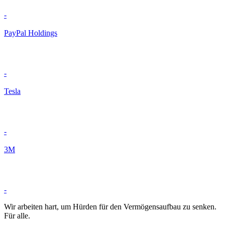
-
PayPal Holdings
-
Tesla
-
3M
-
Wir arbeiten hart, um Hürden für den Vermögensaufbau zu senken.
Für alle.