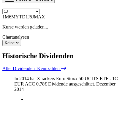
1M
6M
YTD
1J
5J
MAX
Kurse werden geladen...
Chartanalysen
Keine
Historische
Dividenden
Alle
Dividenden
Kennzahlen
In 2014 hat Xtrackers Euro Stoxx 50 UCITS ETF - 1C
EUR ACC
0,78
€
Dividende ausgeschüttet.
Dezember
2014