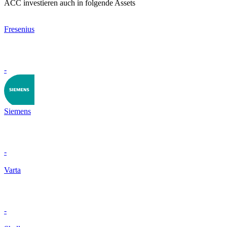
ACC investieren auch in folgende Assets
Fresenius
-
Siemens
-
Varta
-