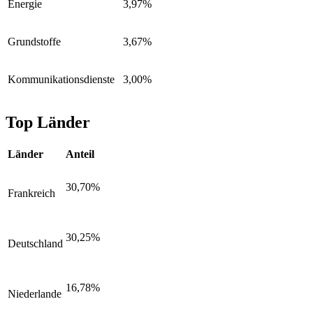
Energie
3,97%
Grundstoffe
3,67%
Kommunikationsdienste
3,00%
Top Länder
Länder
Anteil
30,70%
Frankreich
30,25%
Deutschland
16,78%
Niederlande