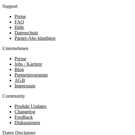
Support
Preise
FAQ
Hilfe
Datenschutz
Parqet-Abo kündigen
Unternehmen
Presse
Jobs / Karriere
Blog
Partnerprogramm
AGB
Impressum
Community
Produkt Updates
Changelog
Feedback
Diskussionen
Daten Disclaimer