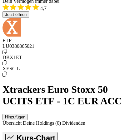
Dein Vermögen immer dabei
4,7
Jetzt öffnen
ETF
LU0380865021
DBX1ET
XESC.L
Xtrackers Euro Stoxx 50
UCITS ETF - 1C EUR ACC
Hinzufügen
Übersicht
Deine Holdings
(0)
Dividenden
Kurs-Chart