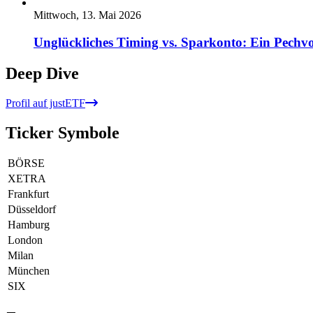
Mittwoch, 13. Mai 2026
Unglückliches Timing vs. Sparkonto: Ein Pechvo
Deep Dive
Profil auf justETF
Ticker Symbole
BÖRSE
XETRA
Frankfurt
Düsseldorf
Hamburg
London
Milan
München
SIX