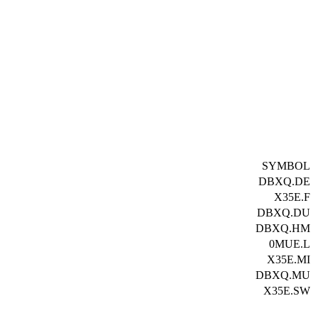
SYMBOL
DBXQ.DE
X35E.F
DBXQ.DU
DBXQ.HM
0MUE.L
X35E.MI
DBXQ.MU
X35E.SW