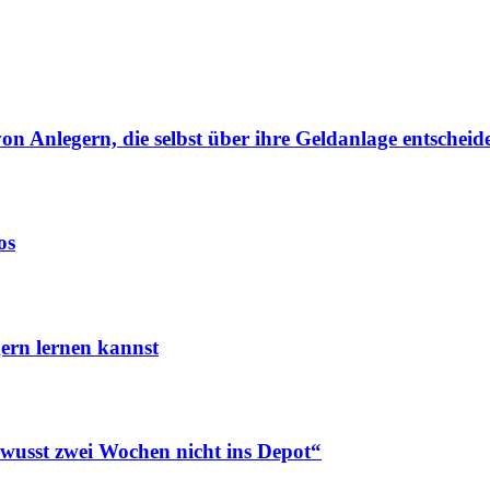
von Anlegern, die selbst über ihre Geldanlage entscheid
os
ern lernen kannst
ewusst zwei Wochen nicht ins Depot“