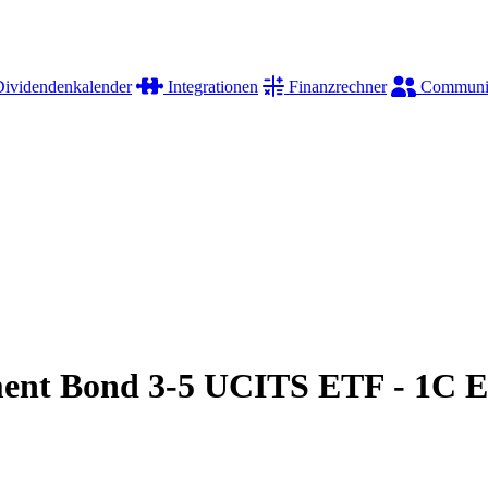
ividendenkalender
Integrationen
Finanzrechner
Communi
nment Bond 3-5 UCITS ETF - 1C