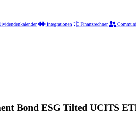
ividendenkalender
Integrationen
Finanzrechner
Communi
ment Bond ESG Tilted UCITS ET