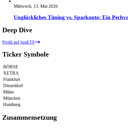
Mittwoch, 13. Mai 2026
Unglückliches Timing vs. Sparkonto: Ein Pechvo
Deep Dive
Profil auf justETF
Ticker Symbole
BÖRSE
XETRA
Frankfurt
Düsseldorf
Milan
München
Hamburg
Zusammensetzung