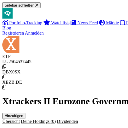
Sidebar schließen
Portfolio-Tracking
Watchlists
News Feed
Märkte
D
Blog
Registrieren
Anmelden
ETF
LU2504537445
DBX0SX
XEZB.DE
Xtrackers II Eurozone Govern
Hinzufügen
Übersicht
Deine Holdings
(0)
Dividenden