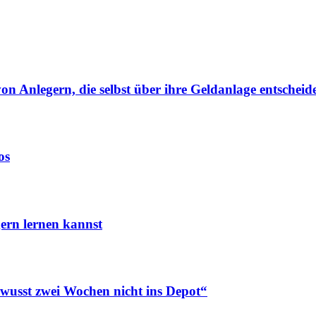
von Anlegern, die selbst über ihre Geldanlage entscheid
os
ern lernen kannst
ewusst zwei Wochen nicht ins Depot“