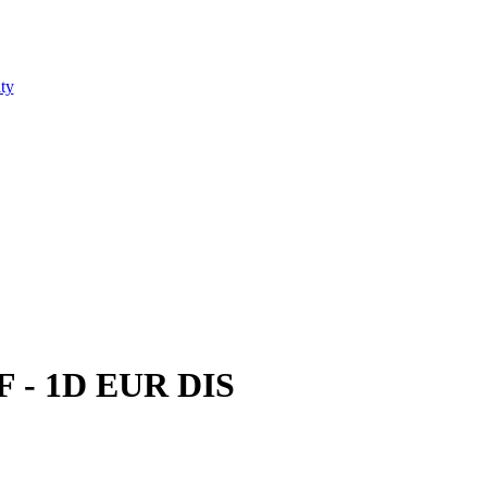
ty
F - 1D EUR DIS