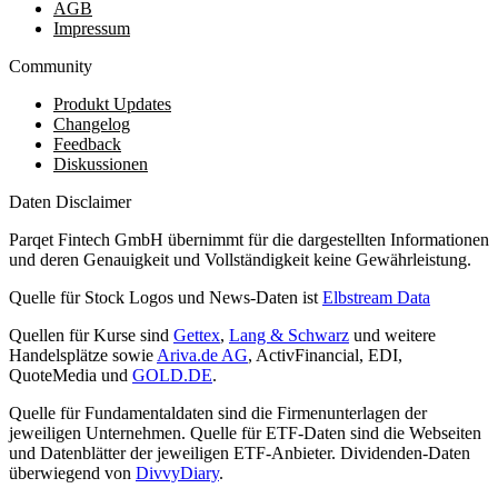
AGB
Impressum
Community
Produkt Updates
Changelog
Feedback
Diskussionen
Daten Disclaimer
Parqet Fintech GmbH übernimmt für die dargestellten Informationen
und deren Genauigkeit und Vollständigkeit keine Gewährleistung.
Quelle für Stock Logos und News-Daten ist
Elbstream Data
Quellen für Kurse sind
Gettex
,
Lang & Schwarz
und weitere
Handelsplätze sowie
Ariva.de AG
, ActivFinancial, EDI,
QuoteMedia und
GOLD.DE
.
Quelle für Fundamentaldaten sind die Firmenunterlagen der
jeweiligen Unternehmen. Quelle für ETF-Daten sind die Webseiten
und Datenblätter der jeweiligen ETF-Anbieter. Dividenden-Daten
überwiegend von
DivvyDiary
.