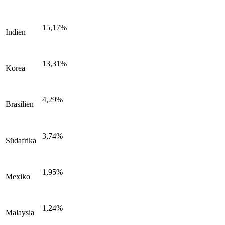
15,17%
Indien
13,31%
Korea
4,29%
Brasilien
3,74%
Südafrika
1,95%
Mexiko
1,24%
Malaysia