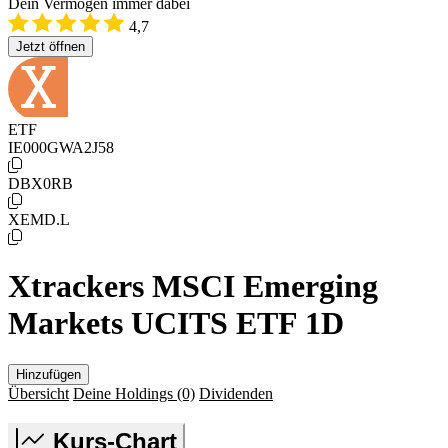
Dein Vermögen immer dabei
4,7
Jetzt öffnen
ETF
IE000GWA2J58
DBX0RB
XEMD.L
Xtrackers MSCI Emerging
Markets UCITS ETF 1D
Hinzufügen
Übersicht
Deine Holdings
(0)
Dividenden
Kurs-Chart