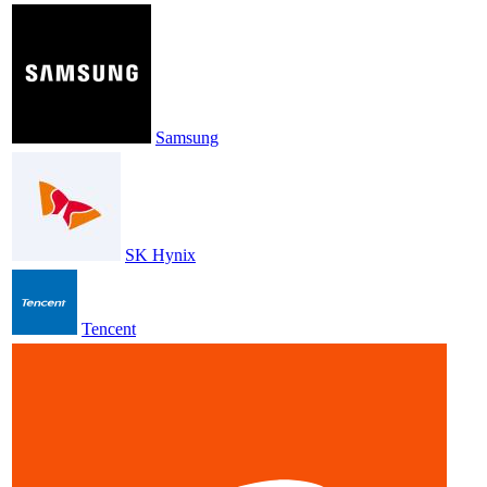
Samsung
SK Hynix
Tencent