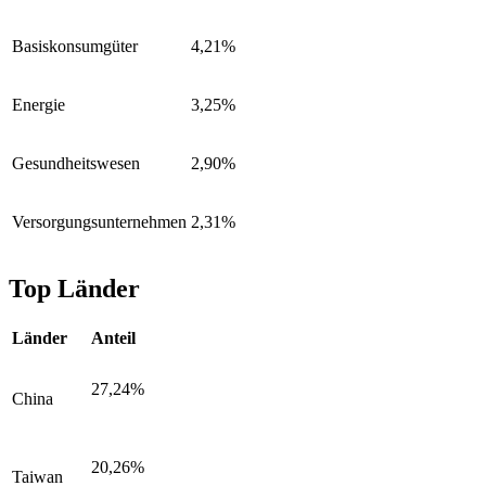
Basiskonsumgüter
4,21%
Energie
3,25%
Gesundheitswesen
2,90%
Versorgungsunternehmen
2,31%
Top Länder
Länder
Anteil
27,24%
China
20,26%
Taiwan