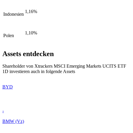
1,16%
Indonesien
1,10%
Polen
Assets entdecken
Shareholder von Xtrackers MSCI Emerging Markets UCITS ETF
1D investieren auch in folgende Assets
BYD
-
BMW (Vz)