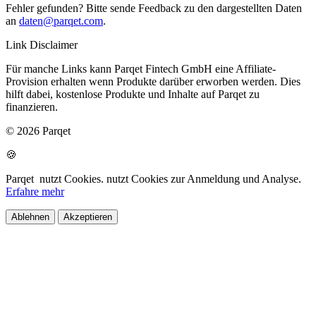
Fehler gefunden? Bitte sende Feedback zu den dargestellten Daten
an
daten@parqet.com
.
Link Disclaimer
Für manche Links kann Parqet Fintech GmbH eine Affiliate-
Provision erhalten wenn Produkte darüber erworben werden. Dies
hilft dabei, kostenlose Produkte und Inhalte auf Parqet zu
finanzieren.
© 2026 Parqet
🍪
Parqet
nutzt Cookies.
nutzt Cookies zur Anmeldung und Analyse.
Erfahre mehr
Ablehnen
Akzeptieren