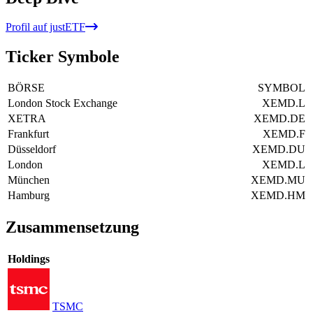
Profil auf justETF
Ticker Symbole
BÖRSE
SYMBOL
London Stock Exchange
XEMD.L
XETRA
XEMD.DE
Frankfurt
XEMD.F
Düsseldorf
XEMD.DU
London
XEMD.L
München
XEMD.MU
Hamburg
XEMD.HM
Zusammensetzung
Holdings
TSMC