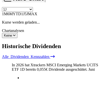
1M
6M
YTD
1J
5J
MAX
Kurse werden geladen...
Chartanalysen
Keine
Historische
Dividenden
Alle
Dividenden
Kennzahlen
In 2026 hat Xtrackers MSCI Emerging Markets UCITS
ETF 1D bereits
0,055
€
Dividende ausgeschüttet.
Juni