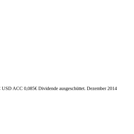
 1C USD ACC
0,085
€
Dividende ausgeschüttet.
Dezember 2014