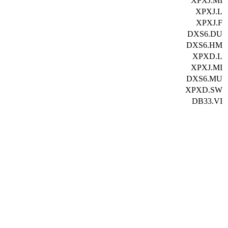
XPXJ.MI
XPXJ.L
XPXJ.F
DXS6.DU
DXS6.HM
XPXD.L
XPXJ.MI
DXS6.MU
XPXD.SW
DB33.VI