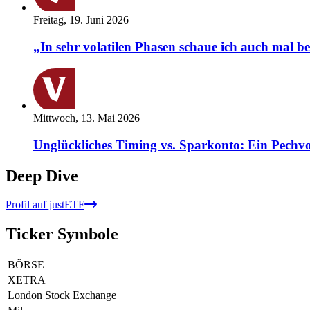
Freitag, 19. Juni 2026
„In sehr volatilen Phasen schaue ich auch mal b
Mittwoch, 13. Mai 2026
Unglückliches Timing vs. Sparkonto: Ein Pechvo
Deep Dive
Profil auf justETF
Ticker Symbole
BÖRSE
XETRA
London Stock Exchange