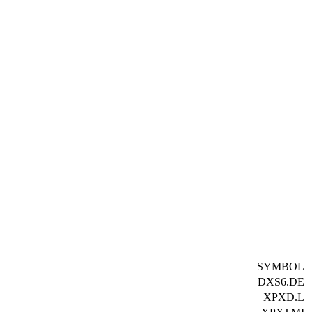
SYMBOL
DXS6.DE
XPXD.L