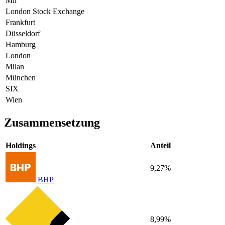
Mil
London Stock Exchange
Frankfurt
Düsseldorf
Hamburg
London
Milan
München
SIX
Wien
Zusammensetzung
Holdings
Anteil
9,27%
BHP
8,99%