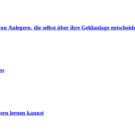
von Anlegern, die selbst über ihre Geldanlage entscheid
os
ern lernen kannst