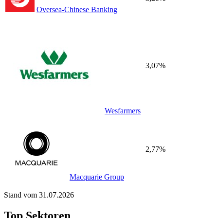
Oversea-Chinese Banking
3,07%
Wesfarmers
2,77%
Macquarie Group
Stand vom 31.07.2026
Top Sektoren