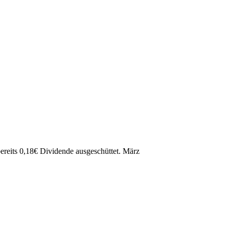
ereits
0,18
€
Dividende ausgeschüttet.
März