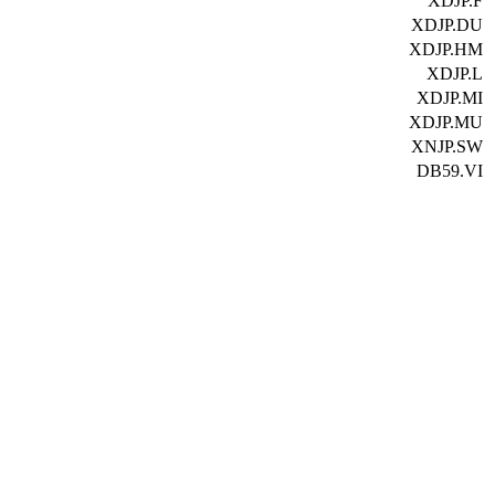
XDJP.F
XDJP.DU
XDJP.HM
XDJP.L
XDJP.MI
XDJP.MU
XNJP.SW
DB59.VI