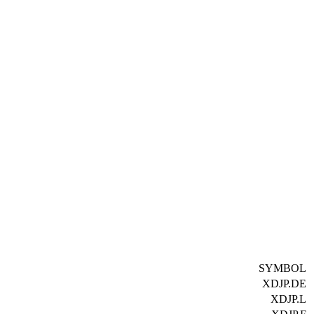
SYMBOL
XDJP.DE
XDJP.L