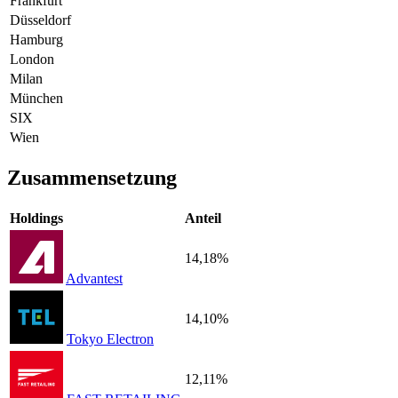
Frankfurt
Düsseldorf
Hamburg
London
Milan
München
SIX
Wien
Zusammensetzung
Holdings
Anteil
14,18%
Advantest
14,10%
Tokyo Electron
12,11%