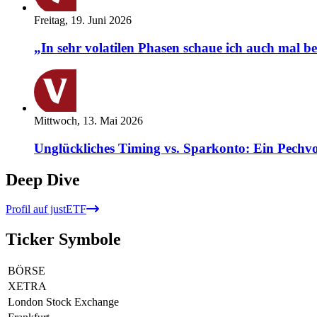
Freitag, 19. Juni 2026
„In sehr volatilen Phasen schaue ich auch mal b
Mittwoch, 13. Mai 2026
Unglückliches Timing vs. Sparkonto: Ein Pechvo
Deep Dive
Profil auf justETF
Ticker Symbole
BÖRSE
XETRA
London Stock Exchange