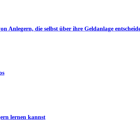
von Anlegern, die selbst über ihre Geldanlage entscheid
os
ern lernen kannst