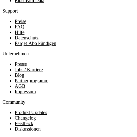
Elbstream Data
Support
Preise
FAQ
Hilfe
Datenschutz
Parqet-Abo kündigen
Unternehmen
Presse
Jobs / Karriere
Blog
Partnerprogramm
AGB
Impressum
Community
Produkt Updates
Changelog
Feedback
Diskussionen