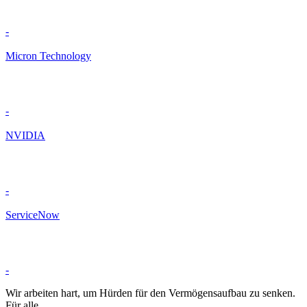
-
Micron Technology
-
NVIDIA
-
ServiceNow
-
Wir arbeiten hart, um Hürden für den Vermögensaufbau zu senken.
Für alle.