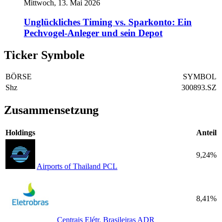
Mittwoch, 13. Mai 2026
Unglückliches Timing vs. Sparkonto: Ein
Pechvogel-Anleger und sein Depot
Ticker Symbole
BÖRSE
SYMBOL
Shz
300893.SZ
Zusammensetzung
Holdings
Anteil
9,24%
Airports of Thailand PCL
8,41%
Centrais Elétr. Brasileiras ADR