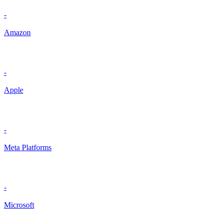
-
Amazon
-
Apple
-
Meta Platforms
-
Microsoft