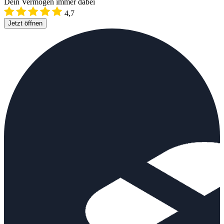
Dein Vermögen immer dabei
4,7
Jetzt öffnen