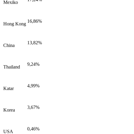
Mexiko
16,86%
Hong Kong
13,82%
China
9,24%
Thailand
4,99%
Katar
3,67%
Korea
0,46%
USA