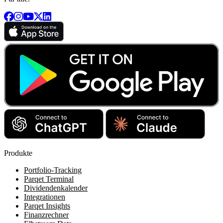
Produkte
Portfolio-Tracking
Parqet Terminal
Dividendenkalender
Integrationen
Parqet Insights
Finanzrechner