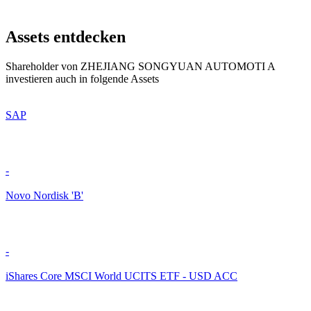
Assets entdecken
Shareholder von ZHEJIANG SONGYUAN AUTOMOTI A
investieren auch in folgende Assets
SAP
-
Novo Nordisk 'B'
-
iShares Core MSCI World UCITS ETF - USD ACC