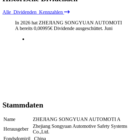
Alle
Dividenden
Kennzahlen
In 2026 hat ZHEJIANG SONGYUAN AUTOMOTI
A bereits
0,00995
€
Dividende ausgeschüttet.
Juni
Stammdaten
Name
ZHEJIANG SONGYUAN AUTOMOTI A
Zhejiang Songyuan Automotive Safety Systems
Herausgeber
Co.,Ltd.
Fondsdomizil
China