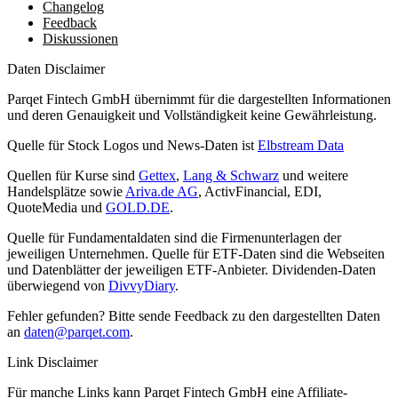
Changelog
Feedback
Diskussionen
Daten Disclaimer
Parqet Fintech GmbH übernimmt für die dargestellten Informationen
und deren Genauigkeit und Vollständigkeit keine Gewährleistung.
Quelle für Stock Logos und News-Daten ist
Elbstream Data
Quellen für Kurse sind
Gettex
,
Lang & Schwarz
und weitere
Handelsplätze sowie
Ariva.de AG
, ActivFinancial, EDI,
QuoteMedia und
GOLD.DE
.
Quelle für Fundamentaldaten sind die Firmenunterlagen der
jeweiligen Unternehmen. Quelle für ETF-Daten sind die Webseiten
und Datenblätter der jeweiligen ETF-Anbieter. Dividenden-Daten
überwiegend von
DivvyDiary
.
Fehler gefunden? Bitte sende Feedback zu den dargestellten Daten
an
daten@parqet.com
.
Link Disclaimer
Für manche Links kann Parqet Fintech GmbH eine Affiliate-