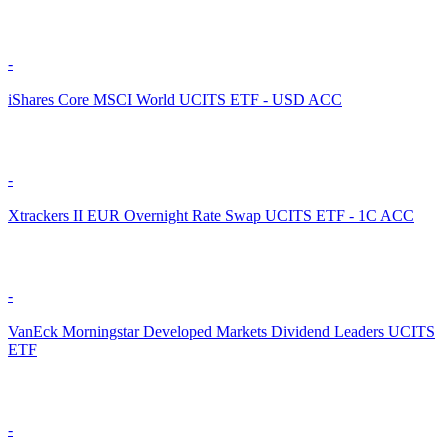
-
iShares Core MSCI World UCITS ETF - USD ACC
-
Xtrackers II EUR Overnight Rate Swap UCITS ETF - 1C ACC
-
VanEck Morningstar Developed Markets Dividend Leaders UCITS
ETF
-