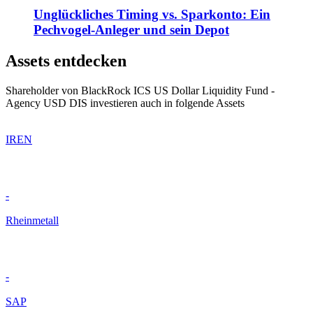
Unglückliches Timing vs. Sparkonto: Ein
Pechvogel-Anleger und sein Depot
Assets entdecken
Shareholder von BlackRock ICS US Dollar Liquidity Fund -
Agency USD DIS investieren auch in folgende Assets
IREN
-
Rheinmetall
-
SAP