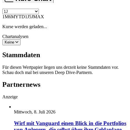
1M
6M
YTD
1J
5J
MAX
Kurse werden geladen...
Chartanalysen
Keine
Stammdaten
Für diesen Wertpapier liegen uns derzeit keine Stammdaten vor.
Schau doch mal bei unseren Deep Dive-Partnern.
Partnernews
Anzeige
Mittwoch, 8. Juli 2026
Wirf mit Vanguard einen Blick in die Portfolios
von Anlegern, die selbst über ihre Geldanlage