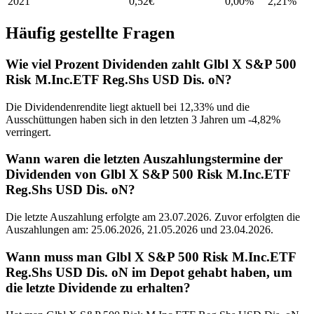
2021
0,52
€
0,00%
2,21
%
Häufig gestellte Fragen
Wie viel Prozent Dividenden zahlt Glbl X S&P 500
Risk M.Inc.ETF Reg.Shs USD Dis. oN?
Die Dividendenrendite liegt aktuell bei 12,33% und die
Ausschüttungen haben sich in den letzten 3 Jahren um -4,82%
verringert.
Wann waren die letzten Auszahlungstermine der
Dividenden von Glbl X S&P 500 Risk M.Inc.ETF
Reg.Shs USD Dis. oN?
Die letzte Auszahlung erfolgte am 23.07.2026. Zuvor erfolgten die
Auszahlungen am: 25.06.2026, 21.05.2026 und 23.04.2026.
Wann muss man Glbl X S&P 500 Risk M.Inc.ETF
Reg.Shs USD Dis. oN im Depot gehabt haben, um
die letzte Dividende zu erhalten?