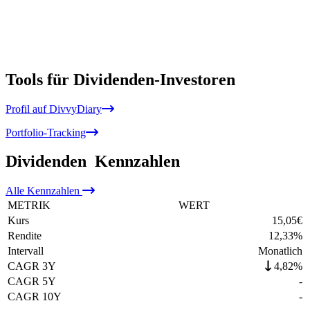
Tools für Dividenden-Investoren
Profil auf DivvyDiary
Portfolio-Tracking
Dividenden
Kennzahlen
Alle
Kennzahlen
METRIK
WERT
Kurs
15,05
€
Rendite
12,33
%
Intervall
Monatlich
CAGR 3Y
4,82%
CAGR 5Y
-
CAGR 10Y
-