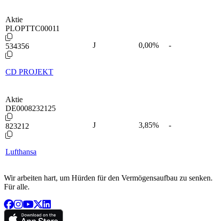
Aktie
PLOPTTC00011
J
0,00
%
-
534356
CD PROJEKT
Aktie
DE0008232125
J
3,85
%
-
823212
Lufthansa
Wir arbeiten hart, um Hürden für den Vermögensaufbau zu senken.
Für alle.