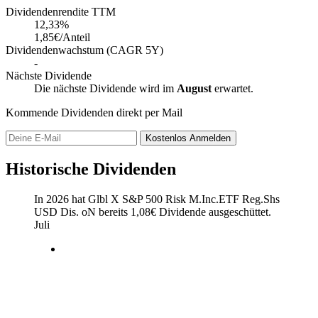
Dividendenrendite TTM
12,33
%
1,85€/Anteil
Dividendenwachstum (CAGR 5Y)
-
Nächste Dividende
Die nächste Dividende wird im
August
erwartet.
Kommende Dividenden direkt per Mail
Kostenlos
Anmelden
Historische Dividenden
In 2026 hat Glbl X S&P 500 Risk M.Inc.ETF Reg.Shs
USD Dis. oN bereits
1,08
€
Dividende ausgeschüttet.
Juli