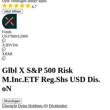
Dein Vermögen immer dabei
4,7
Jetzt öffnen
Fonds
US37960A2069
A3DVD4
XRMI
Glbl X S&P 500 Risk
M.Inc.ETF Reg.Shs USD Dis.
oN
Hinzufügen
Übersicht
Deine Holdings
(0)
Dividenden