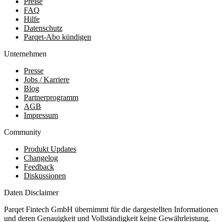
Preise
FAQ
Hilfe
Datenschutz
Parqet-Abo kündigen
Unternehmen
Presse
Jobs / Karriere
Blog
Partnerprogramm
AGB
Impressum
Community
Produkt Updates
Changelog
Feedback
Diskussionen
Daten Disclaimer
Parqet Fintech GmbH übernimmt für die dargestellten Informationen
und deren Genauigkeit und Vollständigkeit keine Gewährleistung.