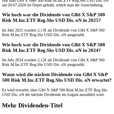
Hat man Glbl X S&P 500 Risk M.Inc.ETF Reg.Shs USD Dis. oN
am 20.07.2026 im Depot gehabt, erhielt man die Ausschüttung.
Wie hoch war die Dividende von Glbl X S&P 500
Risk M.Inc.ETF Reg.Shs USD Dis. oN in 2025?
Im Jahr 2025 wurden 2,13€ als Dividende von Glbl X S&P 500
Risk M.Inc.ETF Reg.Shs USD Dis. oN ausgezahlt.
Wie hoch war die Dividende von Glbl X S&P 500
Risk M.Inc.ETF Reg.Shs USD Dis. oN in 2024?
Im Jahr 2024 wurden 2,12€ als Dividende von Glbl X S&P 500
Risk M.Inc.ETF Reg.Shs USD Dis. oN ausgezahlt.
Wann wird die nächste Dividende von Glbl X S&P
500 Risk M.Inc.ETF Reg.Shs USD Dis. oN erwartet?
Es wird erwartet, dass Glbl X S&P 500 Risk M.Inc.ETF Reg.Shs
USD Dis. oN die nächste Dividende im August auszahlen wird.
Mehr Dividenden-Titel