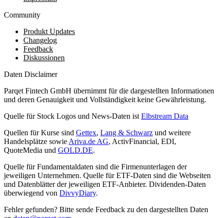
Community
Produkt Updates
Changelog
Feedback
Diskussionen
Daten Disclaimer
Parqet Fintech GmbH übernimmt für die dargestellten Informationen
und deren Genauigkeit und Vollständigkeit keine Gewährleistung.
Quelle für Stock Logos und News-Daten ist
Elbstream Data
Quellen für Kurse sind
Gettex
,
Lang & Schwarz
und weitere
Handelsplätze sowie
Ariva.de AG
, ActivFinancial, EDI,
QuoteMedia und
GOLD.DE
.
Quelle für Fundamentaldaten sind die Firmenunterlagen der
jeweiligen Unternehmen. Quelle für ETF-Daten sind die Webseiten
und Datenblätter der jeweiligen ETF-Anbieter. Dividenden-Daten
überwiegend von
DivvyDiary
.
Fehler gefunden? Bitte sende Feedback zu den dargestellten Daten