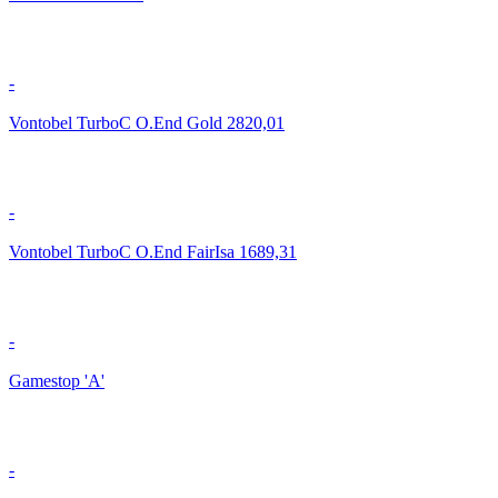
-
Vontobel TurboC O.End Gold 2820,01
-
Vontobel TurboC O.End FairIsa 1689,31
-
Gamestop 'A'
-