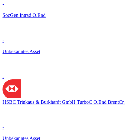
-
SocGen Intrad O.End
-
Unbekanntes Asset
-
HSBC Trinkaus & Burkhardt GmbH TurboC O.End BrentCr.
-
Unbekanntes Asset