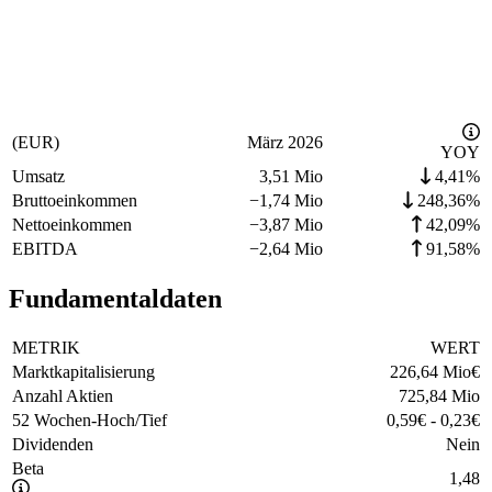
(EUR)
März 2026
YOY
Umsatz
3,51 Mio
4,41%
Bruttoeinkommen
−
1,74 Mio
248,36%
Nettoeinkommen
−
3,87 Mio
42,09%
EBITDA
−
2,64 Mio
91,58%
Fundamentaldaten
METRIK
WERT
Marktkapitalisierung
226,64 Mio
€
Anzahl Aktien
725,84 Mio
52 Wochen-Hoch/Tief
0,59
€
-
0,23
€
Dividenden
Nein
Beta
1,48