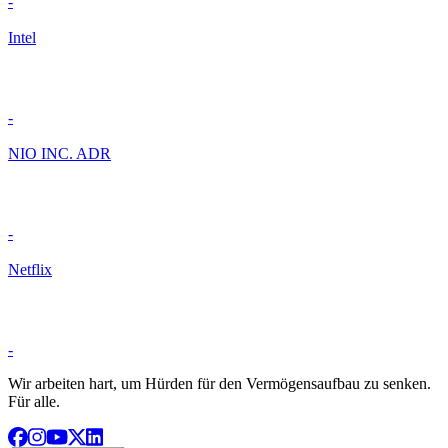
-
Intel
-
NIO INC. ADR
-
Netflix
-
Wir arbeiten hart, um Hürden für den Vermögensaufbau zu senken.
Für alle.