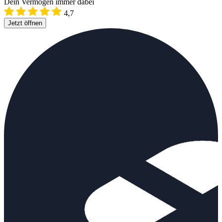
Dein Vermögen immer dabei
4,7
Jetzt öffnen