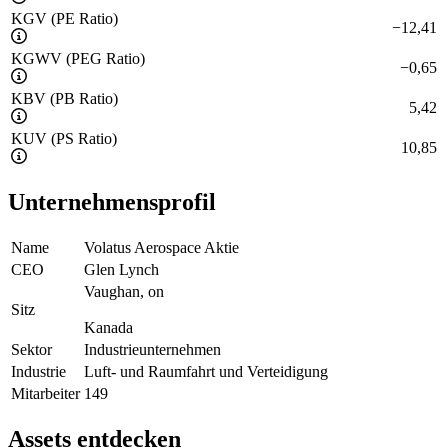
KGV (PE Ratio)
−
12,41
KGWV (PEG Ratio)
−
0,65
KBV (PB Ratio)
5,42
KUV (PS Ratio)
10,85
Unternehmensprofil
Name
Volatus Aerospace Aktie
CEO
Glen Lynch
Vaughan, on
Sitz
Kanada
Sektor
Industrieunternehmen
Industrie
Luft- und Raumfahrt und Verteidigung
Mitarbeiter
149
Assets entdecken