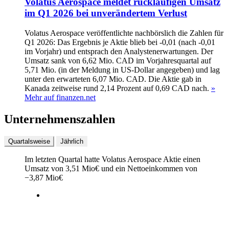
Volatus Aerospace meldet rückläufigen Umsatz
im Q1 2026 bei unverändertem Verlust
Volatus Aerospace veröffentlichte nachbörslich die Zahlen für
Q1 2026: Das Ergebnis je Aktie blieb bei -0,01 (nach -0,01
im Vorjahr) und entsprach den Analystenerwartungen. Der
Umsatz sank von 6,62 Mio. CAD im Vorjahresquartal auf
5,71 Mio. (in der Meldung in US-Dollar angegeben) und lag
unter den erwarteten 6,07 Mio. CAD. Die Aktie gab in
Kanada zeitweise rund 2,14 Prozent auf 0,69 CAD nach.
»
Mehr auf finanzen.net
Unternehmenszahlen
Quartalsweise
Jährlich
Im letzten
Quartal
hatte Volatus Aerospace Aktie einen
Umsatz von
3,51 Mio
€
und ein Nettoeinkommen von
−
3,87 Mio
€