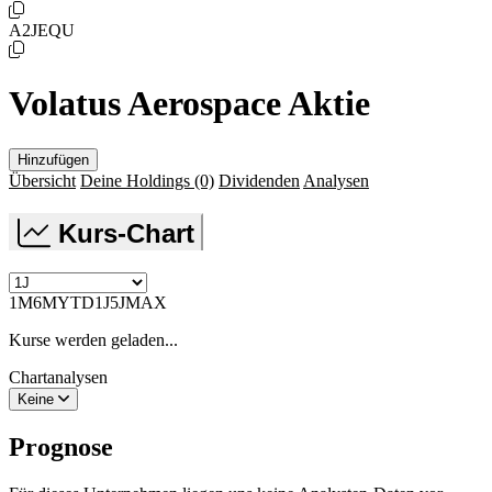
A2JEQU
Volatus Aerospace Aktie
Hinzufügen
Übersicht
Deine Holdings
(0)
Dividenden
Analysen
Kurs-Chart
1M
6M
YTD
1J
5J
MAX
Kurse werden geladen...
Chartanalysen
Keine
Prognose