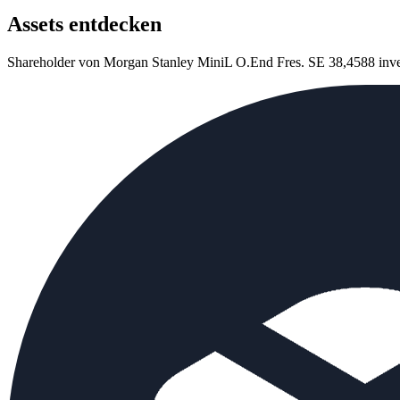
Assets entdecken
Shareholder von Morgan Stanley MiniL O.End Fres. SE 38,4588 inves