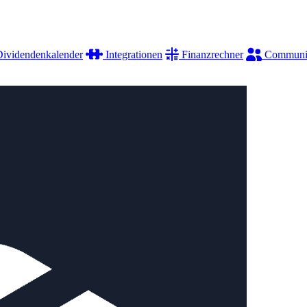
ividendenkalender
Integrationen
Finanzrechner
Communi