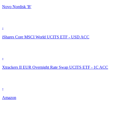
Novo Nordisk 'B'
-
iShares Core MSCI World UCITS ETF - USD ACC
-
Xtrackers II EUR Overnight Rate Swap UCITS ETF - 1C ACC
-
Amazon