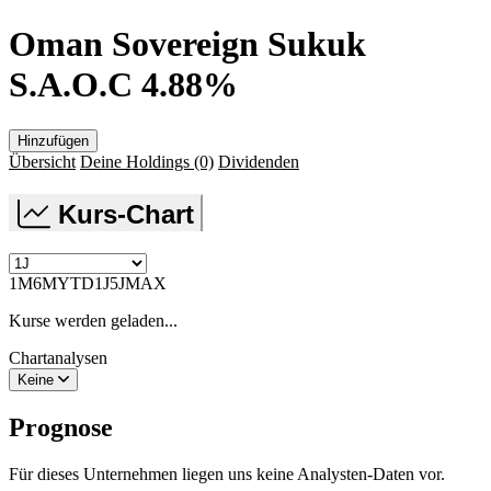
Oman Sovereign Sukuk
S.A.O.C 4.88%
Hinzufügen
Übersicht
Deine Holdings
(0)
Dividenden
Kurs-Chart
1M
6M
YTD
1J
5J
MAX
Kurse werden geladen...
Chartanalysen
Keine
Prognose
Für dieses Unternehmen liegen uns keine Analysten-Daten vor.