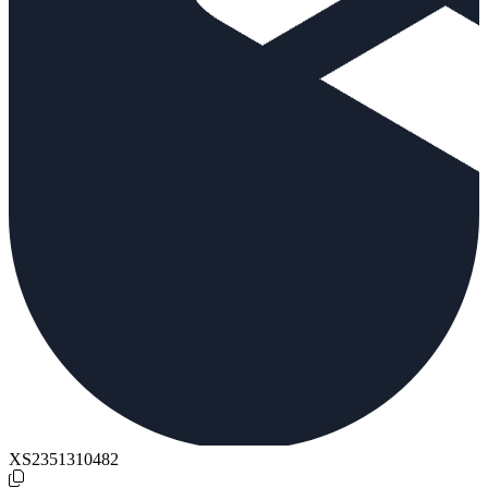
XS2351310482