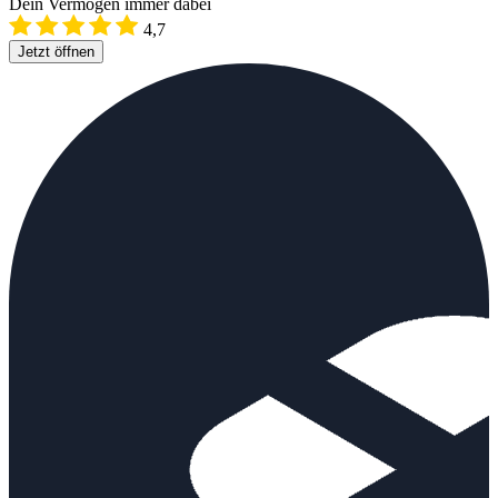
Dein Vermögen immer dabei
4,7
Jetzt öffnen