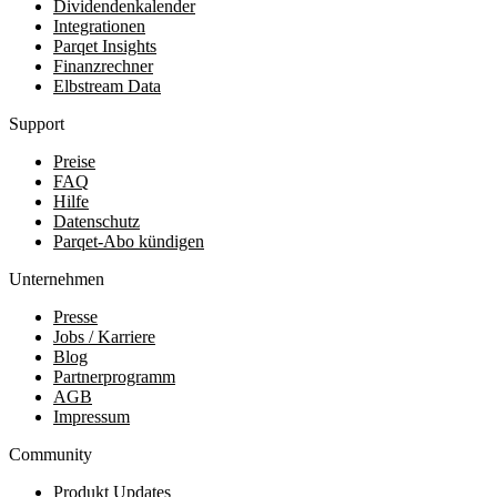
Dividendenkalender
Integrationen
Parqet Insights
Finanzrechner
Elbstream Data
Support
Preise
FAQ
Hilfe
Datenschutz
Parqet-Abo kündigen
Unternehmen
Presse
Jobs / Karriere
Blog
Partnerprogramm
AGB
Impressum
Community
Produkt Updates