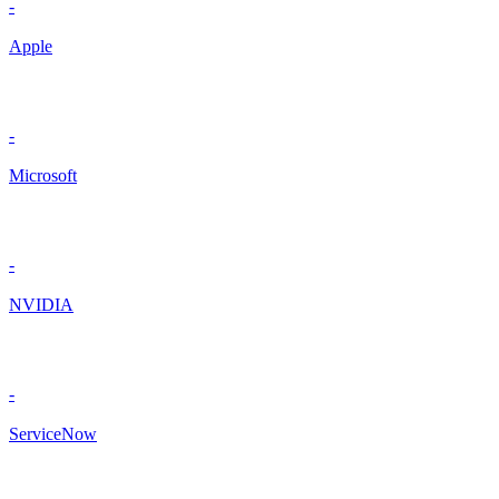
-
Apple
-
Microsoft
-
NVIDIA
-
ServiceNow