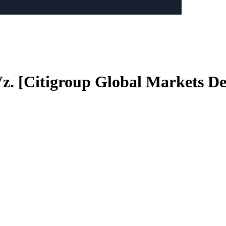
Vz. [Citigroup Global Markets D