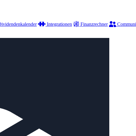
ividendenkalender
Integrationen
Finanzrechner
Communi