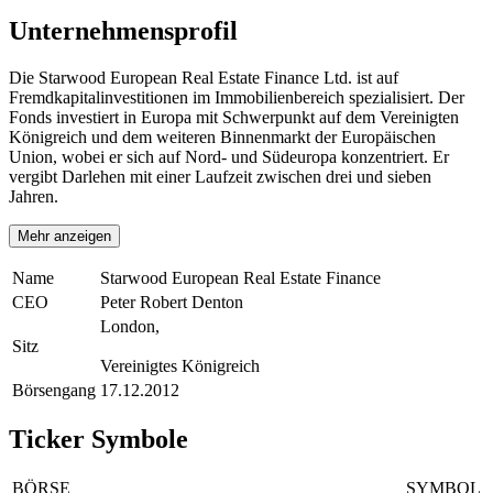
Unternehmensprofil
Die Starwood European Real Estate Finance Ltd. ist auf
Fremdkapitalinvestitionen im Immobilienbereich spezialisiert. Der
Fonds investiert in Europa mit Schwerpunkt auf dem Vereinigten
Königreich und dem weiteren Binnenmarkt der Europäischen
Union, wobei er sich auf Nord- und Südeuropa konzentriert. Er
vergibt Darlehen mit einer Laufzeit zwischen drei und sieben
Jahren.
Mehr anzeigen
Name
Starwood European Real Estate Finance
CEO
Peter Robert Denton
London,
Sitz
Vereinigtes Königreich
Börsengang
17.12.2012
Ticker Symbole
BÖRSE
SYMBOL