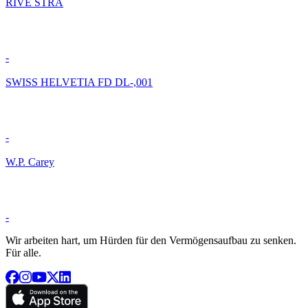
RIVE STRA
-
SWISS HELVETIA FD DL-,001
-
W.P. Carey
-
Wir arbeiten hart, um Hürden für den Vermögensaufbau zu senken.
Für alle.