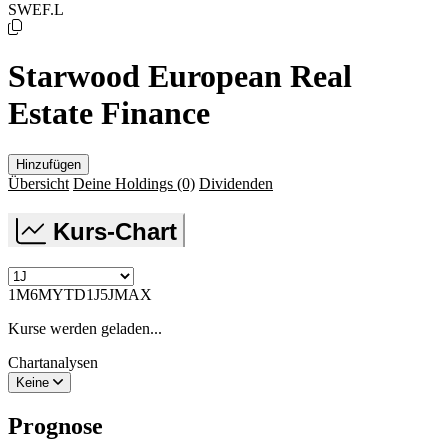
SWEF.L
Starwood European Real
Estate Finance
Hinzufügen
Übersicht
Deine Holdings
(0)
Dividenden
Kurs-Chart
1M
6M
YTD
1J
5J
MAX
Kurse werden geladen...
Chartanalysen
Keine
Prognose