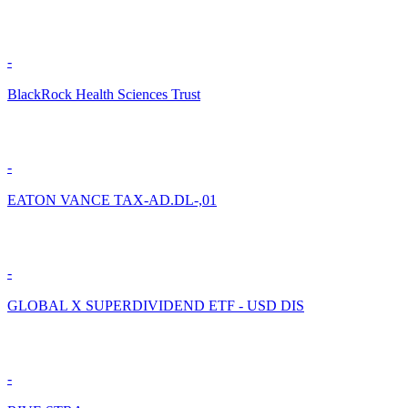
-
BlackRock Health Sciences Trust
-
EATON VANCE TAX-AD.DL-,01
-
GLOBAL X SUPERDIVIDEND ETF - USD DIS
-