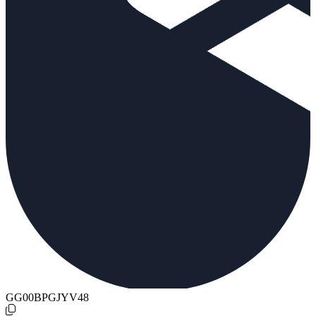
GG00BPGJYV48