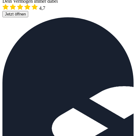
Dein Vermögen immer dabei
4,7
Jetzt öffnen