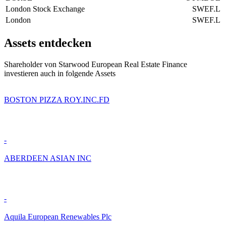
London Stock Exchange
SWEF.L
London
SWEF.L
Assets entdecken
Shareholder von Starwood European Real Estate Finance
investieren auch in folgende Assets
BOSTON PIZZA ROY.INC.FD
-
ABERDEEN ASIAN INC
-
Aquila European Renewables Plc