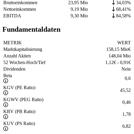
Bruttoeinkommen
23,95 Mio
34,03%
Nettoeinkommen
9,19 Mio
68,41%
EBITDA
9,30 Mio
84,58%
Fundamentaldaten
METRIK
WERT
Marktkapitalisierung
158,15 Mio
€
Anzahl Aktien
148,04 Mio
52 Wochen-Hoch/Tief
1,12
€
-
0,91
€
Dividenden
Nein
Beta
0,6
KGV (PE Ratio)
45,52
KGWV (PEG Ratio)
0,46
KBV (PB Ratio)
1,78
KUV (PS Ratio)
6,82