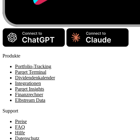
Produkte
Portfolio-Tracking
Parqet Terminal
Dividendenkalender
Integrationen
Parqet Insights
Finanzrechner
Elbstream Data
Support
Preise
FAQ
Hilfe
Datenschutz