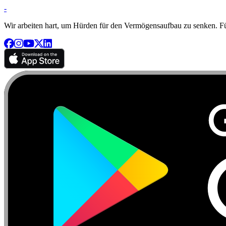
-
Wir arbeiten hart, um Hürden für den Vermögensaufbau zu senken. Für