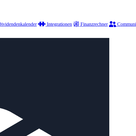
ividendenkalender
Integrationen
Finanzrechner
Communi