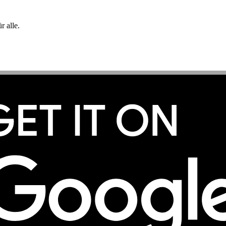
 alle.