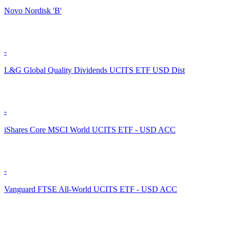
Novo Nordisk 'B'
-
L&G Global Quality Dividends UCITS ETF USD Dist
-
iShares Core MSCI World UCITS ETF - USD ACC
-
Vanguard FTSE All-World UCITS ETF - USD ACC