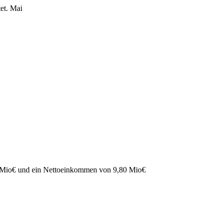
et.
Mai
 Mio
€
und ein Nettoeinkommen von
9,80 Mio
€