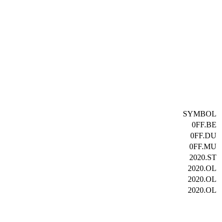
SYMBOL
0FF.BE
0FF.DU
0FF.MU
2020.ST
2020.OL
2020.OL
2020.OL