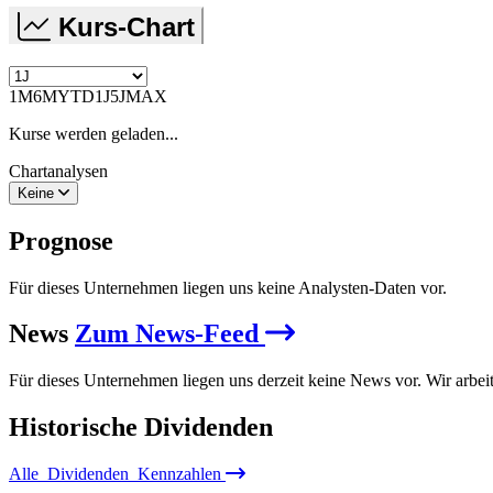
Kurs-Chart
1M
6M
YTD
1J
5J
MAX
Kurse werden geladen...
Chartanalysen
Keine
Prognose
Für dieses Unternehmen liegen uns keine Analysten-Daten vor.
News
Zum News-Feed
Für dieses Unternehmen liegen uns derzeit keine News vor. Wir arbei
Historische
Dividenden
Alle
Dividenden
Kennzahlen