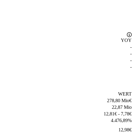
YOY
-
-
-
-
WERT
278,80 Mio
€
22,87 Mio
12,81
€
-
7,78
€
4.476,89
%
12,98
€