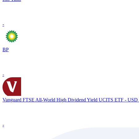
-
BP
-
Vanguard FTSE All-World High Dividend Yield UCITS ETF - USD
-