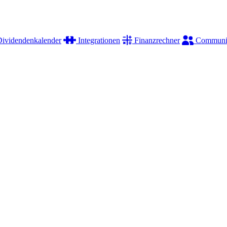
ividendenkalender
Integrationen
Finanzrechner
Communi