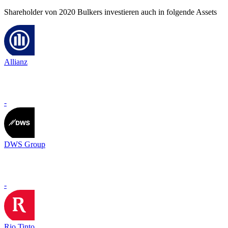
Shareholder von 2020 Bulkers investieren auch in folgende Assets
Allianz
-
DWS Group
-
Rio Tinto