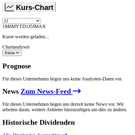
Kurs-Chart
1M
6M
YTD
1J
5J
MAX
Kurse werden geladen...
Chartanalysen
Keine
Prognose
Für dieses Unternehmen liegen uns keine Analysten-Daten vor.
News
Zum News-Feed
Für dieses Unternehmen liegen uns derzeit keine News vor. Wir
arbeiten daran, weitere Anbieter hinzuzufügen um dies zu ändern.
Historische
Dividenden