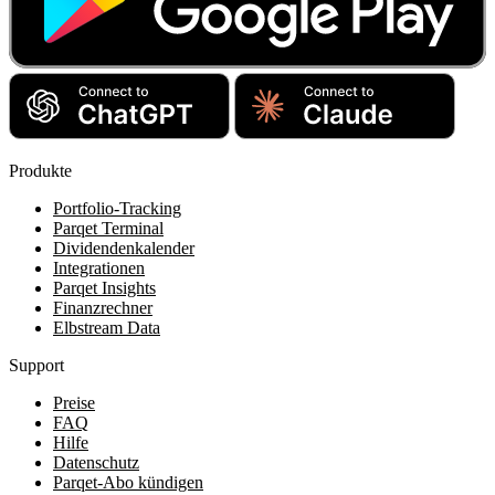
Produkte
Portfolio-Tracking
Parqet Terminal
Dividendenkalender
Integrationen
Parqet Insights
Finanzrechner
Elbstream Data
Support
Preise
FAQ
Hilfe
Datenschutz
Parqet-Abo kündigen