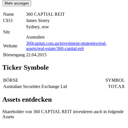
Mehr anzeigen
Name
360 CAPTIAL REIT
CEO
James Storey
Sydney, nsw
Sitz
Australien
360capital.com.au/investment-strategies/real-
Website
assets/real-estate/360-capital-reit
Börsengang
22.04.2015
Ticker Symbole
BÖRSE
SYMBOL
Australian Securities Exchange Ltd
TOT.AX
Assets entdecken
Shareholder von 360 CAPTIAL REIT investieren auch in folgende
Assets