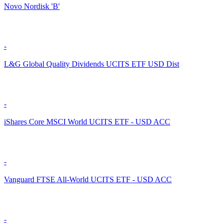
Novo Nordisk 'B'
-
L&G Global Quality Dividends UCITS ETF USD Dist
-
iShares Core MSCI World UCITS ETF - USD ACC
-
Vanguard FTSE All-World UCITS ETF - USD ACC
-