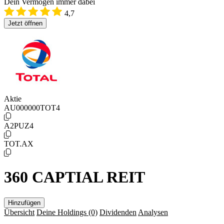
Dein Vermögen immer dabei
4,7
Jetzt öffnen
Aktie
AU000000TOT4
A2PUZ4
TOT.AX
360 CAPTIAL REIT
Hinzufügen
Übersicht
Deine Holdings
(0)
Dividenden
Analysen