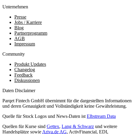
Unternehmen
Presse
Jobs / Karriere
Blog
Partnerprogramm
AGB
Impressum
Community
Produkt Updates
Changelog
Feedback
Diskussionen
Daten Disclaimer
Parqet Fintech GmbH übernimmt für die dargestellten Informationen
und deren Genauigkeit und Vollständigkeit keine Gewährleistung.
Quelle für Stock Logos und News-Daten ist
Elbstream Data
Quellen für Kurse sind
Gettex
,
Lang & Schwarz
und weitere
Handelsplätze sowie
Ariva.de AG
, ActivFinancial, EDI,