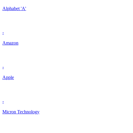
Alphabet 'A'
-
Amazon
-
Apple
-
Micron Technology