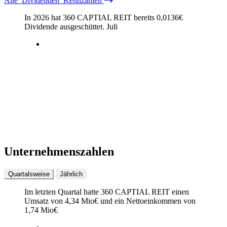
Alle
Dividenden
Kennzahlen
In 2026 hat 360 CAPTIAL REIT bereits
0,0136
€
Dividende ausgeschüttet.
Juli
Unternehmenszahlen
Quartalsweise
Jährlich
Im letzten
Quartal
hatte 360 CAPTIAL REIT einen
Umsatz von
4,34 Mio
€
und ein Nettoeinkommen von
1,74 Mio
€