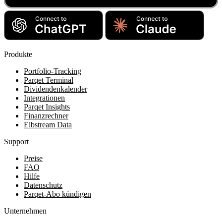
Produkte
Portfolio-Tracking
Parqet Terminal
Dividendenkalender
Integrationen
Parqet Insights
Finanzrechner
Elbstream Data
Support
Preise
FAQ
Hilfe
Datenschutz
Parqet-Abo kündigen
Unternehmen