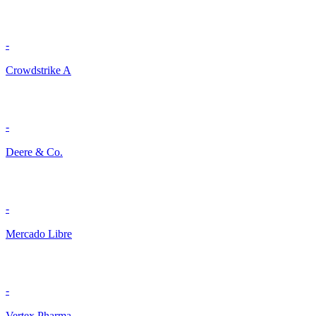
-
Crowdstrike A
-
Deere & Co.
-
Mercado Libre
-
Vertex Pharma