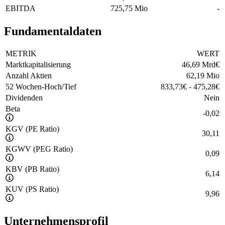
EBITDA
725,75 Mio
-
Fundamentaldaten
METRIK
WERT
Marktkapitalisierung
46,69 Mrd
€
Anzahl Aktien
62,19 Mio
52 Wochen-Hoch/Tief
833,73
€
-
475,28
€
Dividenden
Nein
Beta
-0,02
KGV (PE Ratio)
30,11
KGWV (PEG Ratio)
0,09
KBV (PB Ratio)
6,14
KUV (PS Ratio)
9,96
Unternehmensprofil