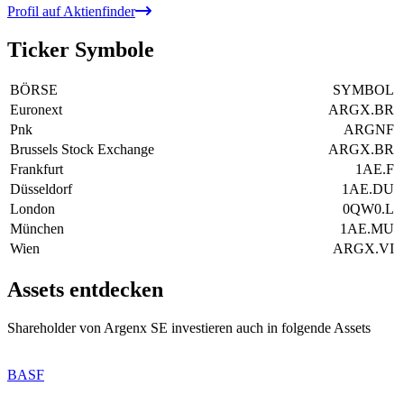
Profil auf Aktienfinder
Ticker Symbole
BÖRSE
SYMBOL
Euronext
ARGX.BR
Pnk
ARGNF
Brussels Stock Exchange
ARGX.BR
Frankfurt
1AE.F
Düsseldorf
1AE.DU
London
0QW0.L
München
1AE.MU
Wien
ARGX.VI
Assets entdecken
Shareholder von Argenx SE investieren auch in folgende Assets
BASF