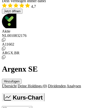
Dein Vermögen immer dabei
4,7
Jetzt öffnen
Aktie
NL0010832176
A11602
ARGX.BR
Argenx SE
Hinzufügen
Übersicht
Deine Holdings
(0)
Dividenden
Analysen
Kurs-Chart