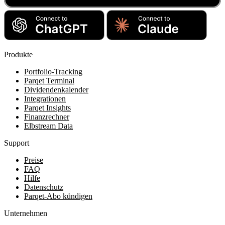
Produkte
Portfolio-Tracking
Parqet Terminal
Dividendenkalender
Integrationen
Parqet Insights
Finanzrechner
Elbstream Data
Support
Preise
FAQ
Hilfe
Datenschutz
Parqet-Abo kündigen
Unternehmen