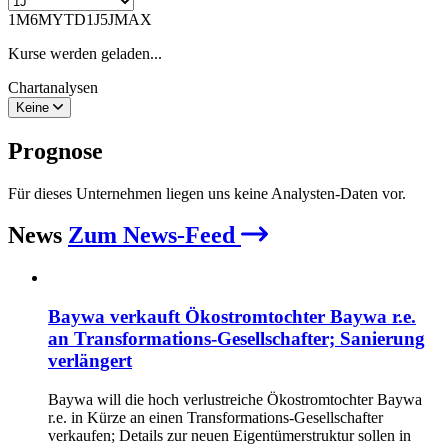
1M
6M
YTD
1J
5J
MAX
Kurse werden geladen...
Chartanalysen
Keine
Prognose
Für dieses Unternehmen liegen uns keine Analysten-Daten vor.
News
Zum News-Feed
Baywa verkauft Ökostromtochter Baywa r.e.
an Transformations-Gesellschafter; Sanierung
verlängert
Baywa will die hoch verlustreiche Ökostromtochter Baywa
r.e. in Kürze an einen Transformations-Gesellschafter
verkaufen; Details zur neuen Eigentümerstruktur sollen in