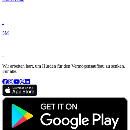
-
3M
-
Wir arbeiten hart, um Hürden für den Vermögensaufbau zu senken.
Für alle.