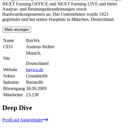
NEXT Farming OFFICE und NEXT Farming LIVE und bietet
Analyse- und Beratungsdienstleistungen sowie
Hardwarekomponenten an. Das Unternehmen wurde 1923
gegründet und hat seinen Hauptsitz in München, Deutschland.
Mehr anzeigen
Name
BayWa
CEO
Andreas Helber
Munich,
Sitz
Deutschland
Website
baywa.de
Sektor
Grundstoffe
Industrie
Baustoffe
Börsengang
28.09.2009
Mitarbeiter
23.238
Deep Dive
Profil auf Aktienfinder