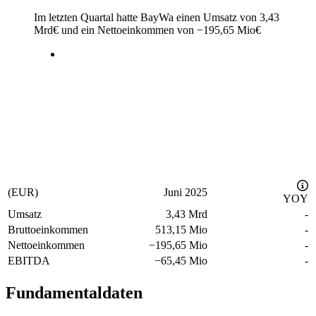
Im letzten
Quartal
hatte BayWa einen Umsatz von
3,43
Mrd
€
und ein Nettoeinkommen von
−
195,65 Mio
€
(EUR)
Juni 2025
YOY
Umsatz
3,43 Mrd
-
Bruttoeinkommen
513,15 Mio
-
Nettoeinkommen
−
195,65 Mio
-
EBITDA
−
65,45 Mio
-
Fundamentaldaten