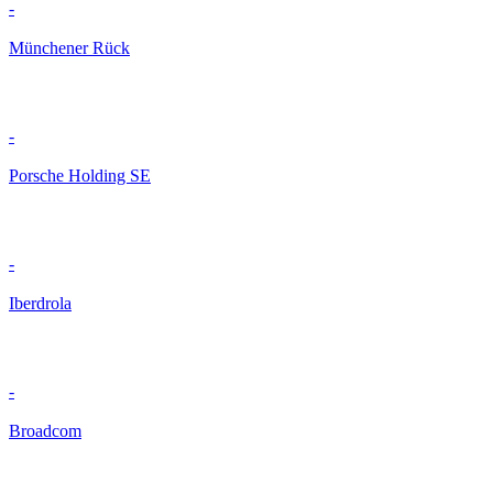
-
Münchener Rück
-
Porsche Holding SE
-
Iberdrola
-
Broadcom