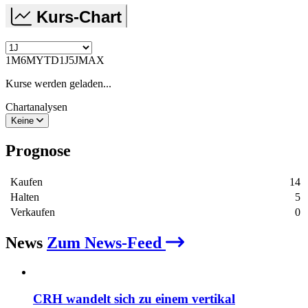
Kurs-Chart
1M
6M
YTD
1J
5J
MAX
Kurse werden geladen...
Chartanalysen
Keine
Prognose
Kaufen
14
Halten
5
Verkaufen
0
News
Zum News-Feed
CRH wandelt sich zu einem vertikal