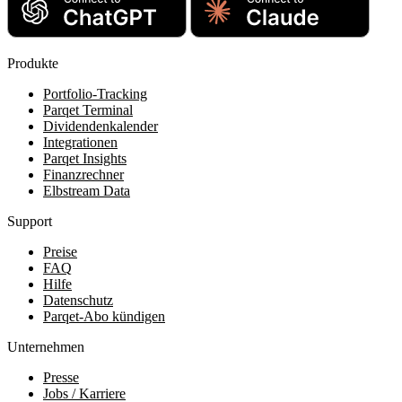
Produkte
Portfolio-Tracking
Parqet Terminal
Dividendenkalender
Integrationen
Parqet Insights
Finanzrechner
Elbstream Data
Support
Preise
FAQ
Hilfe
Datenschutz
Parqet-Abo kündigen
Unternehmen
Presse
Jobs / Karriere