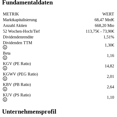
Fundamentaldaten
METRIK
WERT
Marktkapitalisierung
68,47 Mrd
€
Anzahl Aktien
668,20 Mio
52 Wochen-Hoch/Tief
113,75
€
-
73,90
€
Dividendenrendite
1,51
%
Dividenden TTM
1,30
€
Beta
1,16
KGV (PE Ratio)
14,82
KGWV (PEG Ratio)
2,01
KBV (PB Ratio)
2,64
KUV (PS Ratio)
1,10
Unternehmensprofil