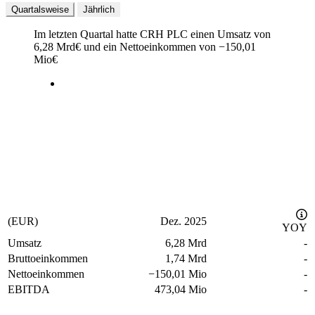
Quartalsweise
Jährlich
Im letzten
Quartal
hatte CRH PLC einen Umsatz von
6,28 Mrd
€
und ein Nettoeinkommen von
−
150,01
Mio
€
(EUR)
Dez. 2025
YOY
Umsatz
6,28 Mrd
-
Bruttoeinkommen
1,74 Mrd
-
Nettoeinkommen
−
150,01 Mio
-
EBITDA
473,04 Mio
-