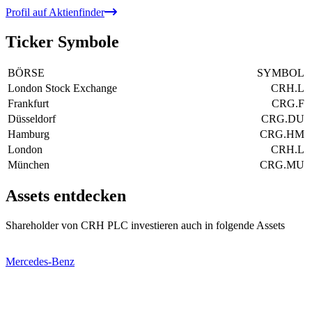
Profil auf Aktienfinder
Ticker Symbole
BÖRSE
SYMBOL
London Stock Exchange
CRH.L
Frankfurt
CRG.F
Düsseldorf
CRG.DU
Hamburg
CRG.HM
London
CRH.L
München
CRG.MU
Assets entdecken
Shareholder von CRH PLC investieren auch in folgende Assets
Mercedes-Benz