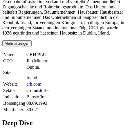
Eisenbahninfrastruktur, verkauft und vertreibt Zement und liefert
Zugangsschächte und Rohrleitungsprodukte. Das Unternehmen
beliefert Regierungen, Bauunternehmen, Hausbauer, Hausbesitzer
und Subunternehmer. Das Unternehmen ist hauptsächlich in der
Republik Irland, im Vereinigten Königreich, im übrigen Europa, in
den Vereinigten Staaten und international tätig. CRH plc wurde
1936 gegründet und hat seinen Hauptsitz in Dublin, Irland.
Mehr anzeigen
Name
CRH PLC
CEO
Jim Mintern
Dublin,
Sitz
Irland
Website
crh.com
Sektor
Grundstoffe
Industrie
Baustoffe
Börsengang
08.09.1993
Mitarbeiter
80.621
Deep Dive