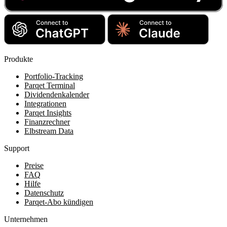
Produkte
Portfolio-Tracking
Parqet Terminal
Dividendenkalender
Integrationen
Parqet Insights
Finanzrechner
Elbstream Data
Support
Preise
FAQ
Hilfe
Datenschutz
Parqet-Abo kündigen
Unternehmen