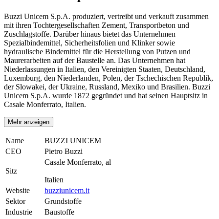
Buzzi Unicem S.p.A. produziert, vertreibt und verkauft zusammen
mit ihren Tochtergesellschaften Zement, Transportbeton und
Zuschlagstoffe. Darüber hinaus bietet das Unternehmen
Spezialbindemittel, Sicherheitsfolien und Klinker sowie
hydraulische Bindemittel für die Herstellung von Putzen und
Maurerarbeiten auf der Baustelle an. Das Unternehmen hat
Niederlassungen in Italien, den Vereinigten Staaten, Deutschland,
Luxemburg, den Niederlanden, Polen, der Tschechischen Republik,
der Slowakei, der Ukraine, Russland, Mexiko und Brasilien. Buzzi
Unicem S.p.A. wurde 1872 gegründet und hat seinen Hauptsitz in
Casale Monferrato, Italien.
Mehr anzeigen
Name
BUZZI UNICEM
CEO
Pietro Buzzi
Casale Monferrato, al
Sitz
Italien
Website
buzziunicem.it
Sektor
Grundstoffe
Industrie
Baustoffe