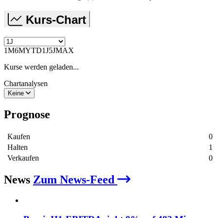
Kurs-Chart
1M
6M
YTD
1J
5J
MAX
Kurse werden geladen...
Chartanalysen
Keine
Prognose
Kaufen
0
Halten
1
Verkaufen
0
News
Zum News-Feed