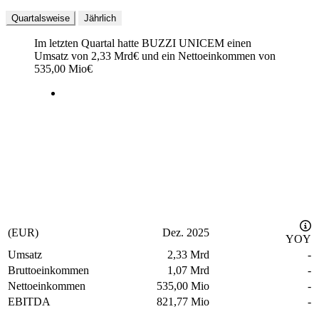
Quartalsweise
Jährlich
Im letzten
Quartal
hatte BUZZI UNICEM einen
Umsatz von
2,33 Mrd
€
und ein Nettoeinkommen von
535,00 Mio
€
(EUR)
Dez. 2025
YOY
Umsatz
2,33 Mrd
-
Bruttoeinkommen
1,07 Mrd
-
Nettoeinkommen
535,00 Mio
-
EBITDA
821,77 Mio
-