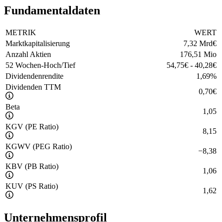
Fundamentaldaten
METRIK
WERT
Marktkapitalisierung
7,32 Mrd
€
Anzahl Aktien
176,51 Mio
52 Wochen-Hoch/Tief
54,75
€
-
40,28
€
Dividendenrendite
1,69
%
Dividenden TTM
0,70
€
Beta
1,05
KGV (PE Ratio)
8,15
KGWV (PEG Ratio)
−
8,38
KBV (PB Ratio)
1,06
KUV (PS Ratio)
1,62
Unternehmensprofil