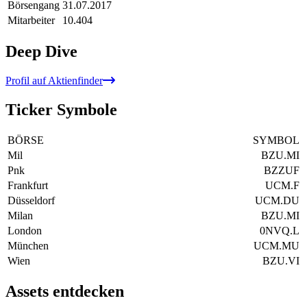
Börsengang
31.07.2017
Mitarbeiter
10.404
Deep Dive
Profil auf Aktienfinder
Ticker Symbole
BÖRSE
SYMBOL
Mil
BZU.MI
Pnk
BZZUF
Frankfurt
UCM.F
Düsseldorf
UCM.DU
Milan
BZU.MI
London
0NVQ.L
München
UCM.MU
Wien
BZU.VI
Assets entdecken