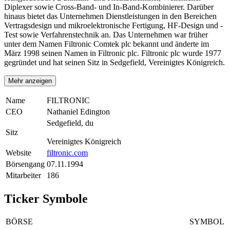
Diplexer sowie Cross-Band- und In-Band-Kombinierer. Darüber
hinaus bietet das Unternehmen Dienstleistungen in den Bereichen
Vertragsdesign und mikroelektronische Fertigung, HF-Design und -
Test sowie Verfahrenstechnik an. Das Unternehmen war früher
unter dem Namen Filtronic Comtek plc bekannt und änderte im
März 1998 seinen Namen in Filtronic plc. Filtronic plc wurde 1977
gegründet und hat seinen Sitz in Sedgefield, Vereinigtes Königreich.
Mehr anzeigen
Name
FILTRONIC
CEO
Nathaniel Edington
Sedgefield, du
Sitz
Vereinigtes Königreich
Website
filtronic.com
Börsengang
07.11.1994
Mitarbeiter
186
Ticker Symbole
BÖRSE
SYMBOL