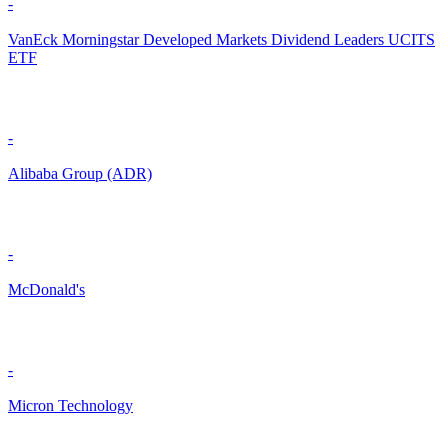
-
VanEck Morningstar Developed Markets Dividend Leaders UCITS
ETF
-
Alibaba Group (ADR)
-
McDonald's
-
Micron Technology