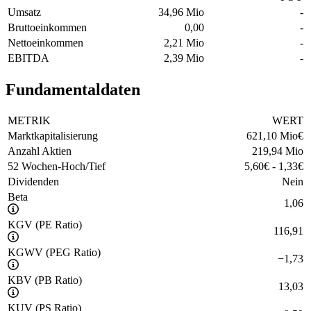
Umsatz
34,96 Mio
-
Bruttoeinkommen
0,00
-
Nettoeinkommen
2,21 Mio
-
EBITDA
2,39 Mio
-
Fundamentaldaten
METRIK
WERT
Marktkapitalisierung
621,10 Mio
€
Anzahl Aktien
219,94 Mio
52 Wochen-Hoch/Tief
5,60
€
-
1,33
€
Dividenden
Nein
Beta
1,06
KGV (PE Ratio)
116,91
KGWV (PEG Ratio)
−
1,73
KBV (PB Ratio)
13,03
KUV (PS Ratio)