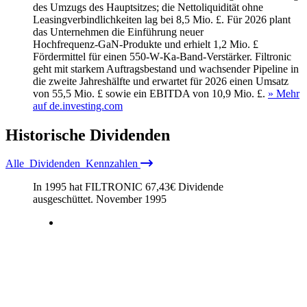
des Umzugs des Hauptsitzes; die Netto­liquidität ohne
Leasingverbindlichkeiten lag bei 8,5 Mio. £. Für 2026 plant
das Unternehmen die Einführung neuer
Hochfrequenz‑GaN‑Produkte und erhielt 1,2 Mio. £
Fördermittel für einen 550‑W‑Ka‑Band‑Verstärker. Filtronic
geht mit starkem Auftragsbestand und wachsender Pipeline in
die zweite Jahreshälfte und erwartet für 2026 einen Umsatz
von 55,5 Mio. £ sowie ein EBITDA von 10,9 Mio. £.
» Mehr
auf de.investing.com
Historische
Dividenden
Alle
Dividenden
Kennzahlen
In 1995 hat FILTRONIC
67,43
€
Dividende
ausgeschüttet.
November 1995