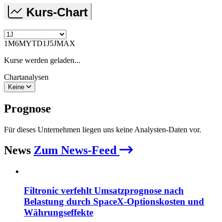
Kurs-Chart
1M
6M
YTD
1J
5J
MAX
Kurse werden geladen...
Chartanalysen
Keine
Prognose
Für dieses Unternehmen liegen uns keine Analysten-Daten vor.
News
Zum News-Feed
Filtronic verfehlt Umsatzprognose nach
Belastung durch SpaceX-Optionskosten und
Währungseffekte