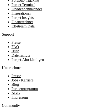
Portfolio-Tracking
Parqet Terminal
Dividendenkalender
Integrationen
Parqet Insights
Finanzrechner
Elbstream Data
Support
Preise
FAQ
Hilfe
Datenschutz
Parqet-Abo kündigen
Unternehmen
Presse
Jobs / Karriere
Blog
Partnerprogramm
AGB
Impressum
Community