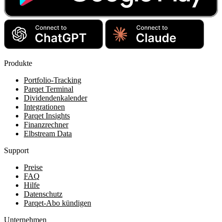
Produkte
Portfolio-Tracking
Parqet Terminal
Dividendenkalender
Integrationen
Parqet Insights
Finanzrechner
Elbstream Data
Support
Preise
FAQ
Hilfe
Datenschutz
Parqet-Abo kündigen
Unternehmen