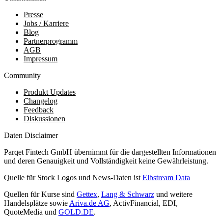
Presse
Jobs / Karriere
Blog
Partnerprogramm
AGB
Impressum
Community
Produkt Updates
Changelog
Feedback
Diskussionen
Daten Disclaimer
Parqet Fintech GmbH übernimmt für die dargestellten Informationen
und deren Genauigkeit und Vollständigkeit keine Gewährleistung.
Quelle für Stock Logos und News-Daten ist
Elbstream Data
Quellen für Kurse sind
Gettex
,
Lang & Schwarz
und weitere
Handelsplätze sowie
Ariva.de AG
, ActivFinancial, EDI,
QuoteMedia und
GOLD.DE
.