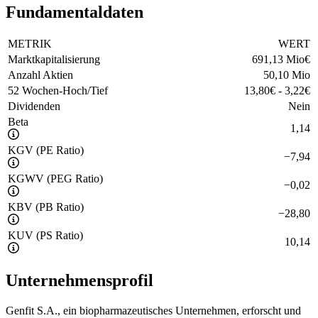
Fundamentaldaten
METRIK
WERT
Marktkapitalisierung
691,13 Mio
€
Anzahl Aktien
50,10 Mio
52 Wochen-Hoch/Tief
13,80
€
-
3,22
€
Dividenden
Nein
Beta
1,14
KGV (PE Ratio)
−
7,94
KGWV (PEG Ratio)
−
0,02
KBV (PB Ratio)
−
28,80
KUV (PS Ratio)
10,14
Unternehmensprofil
Genfit S.A., ein biopharmazeutisches Unternehmen, erforscht und