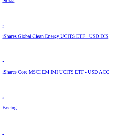
Nokia
-
iShares Global Clean Energy UCITS ETF - USD DIS
-
iShares Core MSCI EM IMI UCITS ETF - USD ACC
-
Boeing
-