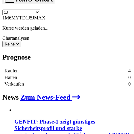
1M
6M
YTD
1J
5J
MAX
Kurse werden geladen...
Chartanalysen
Keine
Prognose
Kaufen
4
Halten
0
Verkaufen
0
News
Zum News-Feed
GENFIT: Phase‑1 zeigt günstiges
Sicherheitsprofil und starke