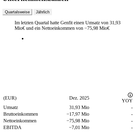
Quartalsweise
Jährlich
Im letzten
Quartal
hatte Genfit einen Umsatz von
31,93
Mio
€
und ein Nettoeinkommen von
−
75,98 Mio
€
(EUR)
Dez. 2025
YOY
Umsatz
31,93 Mio
-
Bruttoeinkommen
−
17,97 Mio
-
Nettoeinkommen
−
75,98 Mio
-
EBITDA
−
7,01 Mio
-