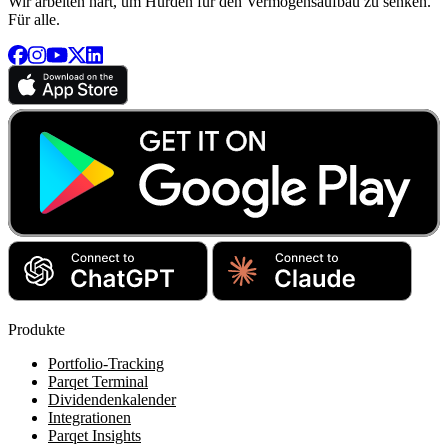
Wir arbeiten hart, um Hürden für den Vermögensaufbau zu senken.
Für alle.
Produkte
Portfolio-Tracking
Parqet Terminal
Dividendenkalender
Integrationen
Parqet Insights