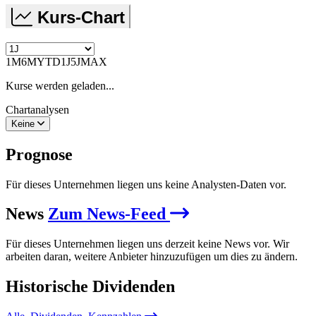
Kurs-Chart
1M
6M
YTD
1J
5J
MAX
Kurse werden geladen...
Chartanalysen
Keine
Prognose
Für dieses Unternehmen liegen uns keine Analysten-Daten vor.
News
Zum News-Feed
Für dieses Unternehmen liegen uns derzeit keine News vor. Wir
arbeiten daran, weitere Anbieter hinzuzufügen um dies zu ändern.
Historische
Dividenden