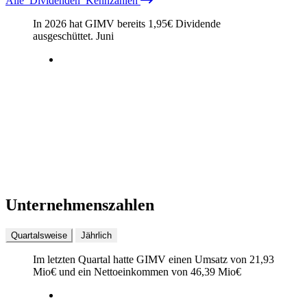
Alle
Dividenden
Kennzahlen
In 2026 hat GIMV bereits
1,95
€
Dividende
ausgeschüttet.
Juni
Unternehmenszahlen
Quartalsweise
Jährlich
Im letzten
Quartal
hatte GIMV einen Umsatz von
21,93
Mio
€
und ein Nettoeinkommen von
46,39 Mio
€