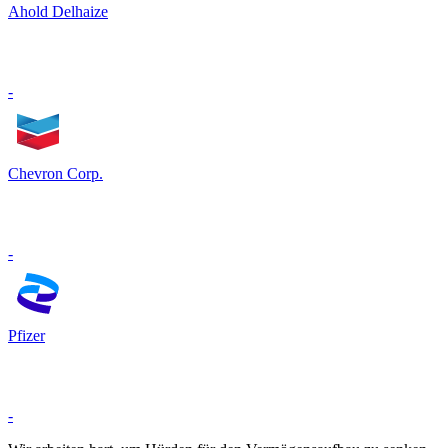
Ahold Delhaize
-
Chevron Corp.
-
Pfizer
-