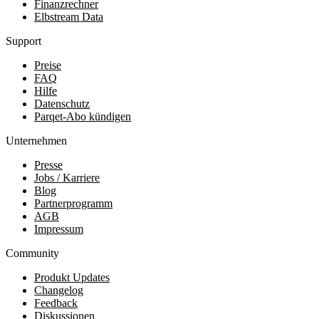
Finanzrechner
Elbstream Data
Support
Preise
FAQ
Hilfe
Datenschutz
Parqet-Abo kündigen
Unternehmen
Presse
Jobs / Karriere
Blog
Partnerprogramm
AGB
Impressum
Community
Produkt Updates
Changelog
Feedback
Diskussionen