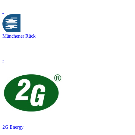
-
Münchener Rück
-
2G Energy