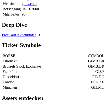
Website
gimv.com
Börsengang
04.01.2000
Mitarbeiter
95
Deep Dive
Profil auf Aktienfinder
Ticker Symbole
BÖRSE
SYMBOL
Euronext
GIMB.BR
Brussels Stock Exchange
GIMB.BR
Frankfurt
GI3.F
Düsseldorf
GI3.DU
London
0EKR.L
München
GI3.MU
Assets entdecken