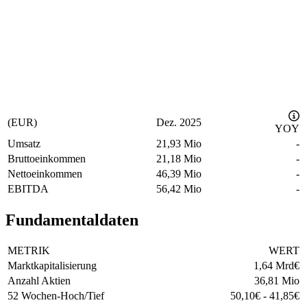
(EUR)
Dez. 2025
YOY
Umsatz
21,93 Mio
-
Bruttoeinkommen
21,18 Mio
-
Nettoeinkommen
46,39 Mio
-
EBITDA
56,42 Mio
-
Fundamentaldaten
METRIK
WERT
Marktkapitalisierung
1,64 Mrd
€
Anzahl Aktien
36,81 Mio
52 Wochen-Hoch/Tief
50,10
€
-
41,85
€