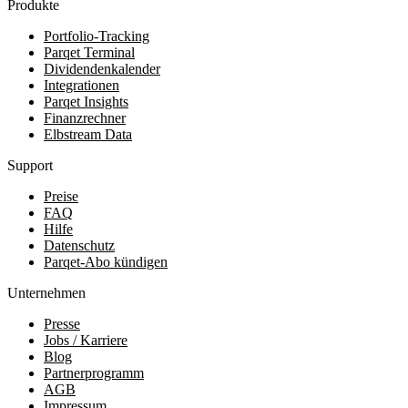
Produkte
Portfolio-Tracking
Parqet Terminal
Dividendenkalender
Integrationen
Parqet Insights
Finanzrechner
Elbstream Data
Support
Preise
FAQ
Hilfe
Datenschutz
Parqet-Abo kündigen
Unternehmen
Presse
Jobs / Karriere
Blog
Partnerprogramm
AGB
Impressum