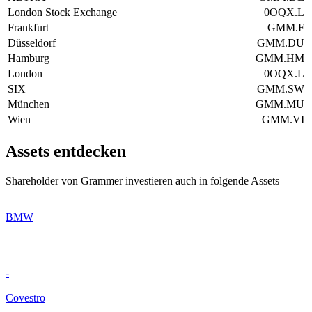
London Stock Exchange
0OQX.L
Frankfurt
GMM.F
Düsseldorf
GMM.DU
Hamburg
GMM.HM
London
0OQX.L
SIX
GMM.SW
München
GMM.MU
Wien
GMM.VI
Assets entdecken
Shareholder von Grammer investieren auch in folgende Assets
BMW
-
Covestro