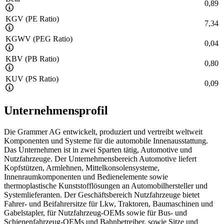
0,89
KGV (PE Ratio)
7,34
KGWV (PEG Ratio)
0,04
KBV (PB Ratio)
0,80
KUV (PS Ratio)
0,09
Unternehmensprofil
Die Grammer AG entwickelt, produziert und vertreibt weltweit
Komponenten und Systeme für die automobile Innenausstattung.
Das Unternehmen ist in zwei Sparten tätig, Automotive und
Nutzfahrzeuge. Der Unternehmensbereich Automotive liefert
Kopfstützen, Armlehnen, Mittelkonsolensysteme,
Innenraumkomponenten und Bedienelemente sowie
thermoplastische Kunststofflösungen an Automobilhersteller und
Systemlieferanten. Der Geschäftsbereich Nutzfahrzeuge bietet
Fahrer- und Beifahrersitze für Lkw, Traktoren, Baumaschinen und
Gabelstapler, für Nutzfahrzeug-OEMs sowie für Bus- und
Schienenfahrzeug-OEMs und Bahnbetreiber, sowie Sitze und