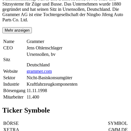
Sitzsysteme für Züge und Busse. Das Unternehmen wurde 1880
gegründet und hat seinen Sitz in Ursensollen, Deutschland. Die
Grammer AG ist eine Tochtergesellschaft der Ningbo Jifeng Auto
Parts Co. Ltd.
Mehr anzeigen
Name
Grammer
CEO
Jens Ohlenschlager
Ursensollen, bv
Sitz
Deutschland
Website
grammer.com
Sektor
Nicht-Basiskonsumgüter
Industrie
Kraftfahrzeugkomponenten
Börsengang
11.11.1998
Mitarbeiter
11.400
Ticker Symbole
BÖRSE
SYMBOL
XETRA
GMM.DE