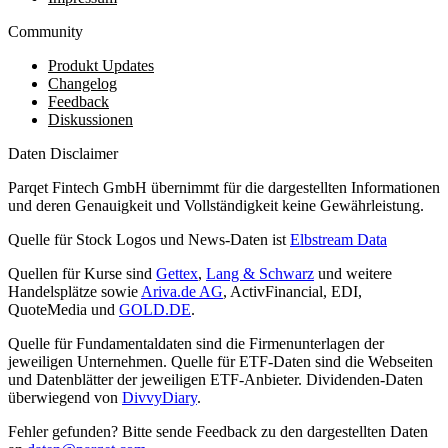
Community
Produkt Updates
Changelog
Feedback
Diskussionen
Daten Disclaimer
Parqet Fintech GmbH übernimmt für die dargestellten Informationen
und deren Genauigkeit und Vollständigkeit keine Gewährleistung.
Quelle für Stock Logos und News-Daten ist
Elbstream Data
Quellen für Kurse sind
Gettex
,
Lang & Schwarz
und weitere
Handelsplätze sowie
Ariva.de AG
, ActivFinancial, EDI,
QuoteMedia und
GOLD.DE
.
Quelle für Fundamentaldaten sind die Firmenunterlagen der
jeweiligen Unternehmen. Quelle für ETF-Daten sind die Webseiten
und Datenblätter der jeweiligen ETF-Anbieter. Dividenden-Daten
überwiegend von
DivvyDiary
.
Fehler gefunden? Bitte sende Feedback zu den dargestellten Daten