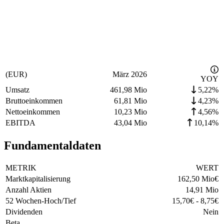
(EUR)
März 2026
YOY
Umsatz
461,98 Mio
5,22%
Bruttoeinkommen
61,81 Mio
4,23%
Nettoeinkommen
10,23 Mio
4,56%
EBITDA
43,04 Mio
10,14%
Fundamentaldaten
METRIK
WERT
Marktkapitalisierung
162,50 Mio
€
Anzahl Aktien
14,91 Mio
52 Wochen-Hoch/Tief
15,70
€
-
8,75
€
Dividenden
Nein
Beta