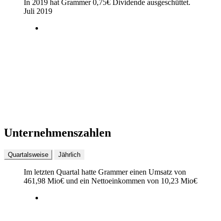
In 2019 hat Grammer
0,75
€
Dividende ausgeschüttet.
Juli 2019
Unternehmenszahlen
Quartalsweise
Jährlich
Im letzten
Quartal
hatte Grammer einen Umsatz von
461,98 Mio
€
und ein Nettoeinkommen von
10,23 Mio
€