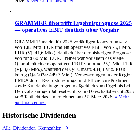
2026.
» Mehr auf finanzen.net
GRAMMER übertrifft Ergebnisprognose 2025
— operatives EBIT deutlich über Vorjahr
GRAMMER meldet für 2025 vorläufigen Konzernumsatz
von 1,82 Mrd. EUR und ein operatives EBIT von 75,1 Mio.
EUR (Vj. 41,6 Mio.), deutlich über der bisherigen Prognose
von rund 60 Mio. EUR. Treiber war vor allem das vierte
Quartal mit einem operativen EBIT von rund 25,1 Mio. EUR
(Vj. 3,6 Mio.), während der Q4-Umsatz 434,3 Mio. EUR
betrug (Q4 2024: 449,7 Mio.). Verbesserungen in der Region
EMEA durch Restrukturierungs- und Effizienzmaßnahmen
sowie Kundenbeiträge trugen maßgeblich zum Ergebnis bei.
Den vollständigen Jahresabschluss und Geschäftsbericht 2025
veröffentlicht das Unternehmen am 27. März 2026.
» Mehr
auf finanzen.net
Historische
Dividenden
Alle
Dividenden
Kennzahlen