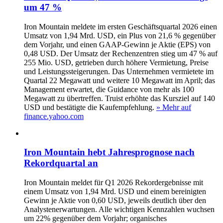
um 47 %
Iron Mountain meldete im ersten Geschäftsquartal 2026 einen
Umsatz von 1,94 Mrd. USD, ein Plus von 21,6 % gegenüber
dem Vorjahr, und einen GAAP-Gewinn je Aktie (EPS) von
0,48 USD. Der Umsatz der Rechenzentren stieg um 47 % auf
255 Mio. USD, getrieben durch höhere Vermietung, Preise
und Leistungssteigerungen. Das Unternehmen vermietete im
Quartal 22 Megawatt und weitere 10 Megawatt im April; das
Management erwartet, die Guidance von mehr als 100
Megawatt zu übertreffen. Truist erhöhte das Kursziel auf 140
USD und bestätigte die Kaufempfehlung.
» Mehr auf
finance.yahoo.com
Iron Mountain hebt Jahresprognose nach
Rekordquartal an
Iron Mountain meldet für Q1 2026 Rekordergebnisse mit
einem Umsatz von 1,94 Mrd. USD und einem bereinigten
Gewinn je Aktie von 0,60 USD, jeweils deutlich über den
Analystenerwartungen. Alle wichtigen Kennzahlen wuchsen
um 22% gegenüber dem Vorjahr; organisches