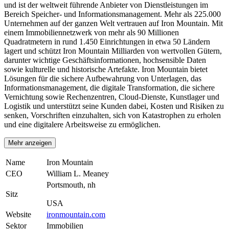
und ist der weltweit führende Anbieter von Dienstleistungen im
Bereich Speicher- und Informationsmanagement. Mehr als 225.000
Unternehmen auf der ganzen Welt vertrauen auf Iron Mountain. Mit
einem Immobiliennetzwerk von mehr als 90 Millionen
Quadratmetern in rund 1.450 Einrichtungen in etwa 50 Ländern
lagert und schützt Iron Mountain Milliarden von wertvollen Gütern,
darunter wichtige Geschäftsinformationen, hochsensible Daten
sowie kulturelle und historische Artefakte. Iron Mountain bietet
Lösungen für die sichere Aufbewahrung von Unterlagen, das
Informationsmanagement, die digitale Transformation, die sichere
Vernichtung sowie Rechenzentren, Cloud-Dienste, Kunstlager und
Logistik und unterstützt seine Kunden dabei, Kosten und Risiken zu
senken, Vorschriften einzuhalten, sich von Katastrophen zu erholen
und eine digitalere Arbeitsweise zu ermöglichen.
Mehr anzeigen
Name
Iron Mountain
CEO
William L. Meaney
Portsmouth, nh
Sitz
USA
Website
ironmountain.com
Sektor
Immobilien