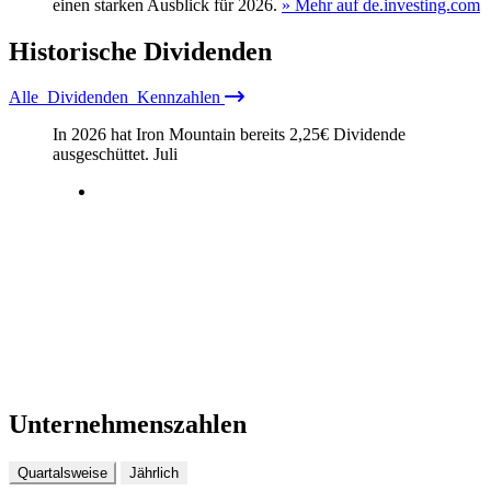
einen starken Ausblick für 2026.
» Mehr auf de.investing.com
Historische
Dividenden
Alle
Dividenden
Kennzahlen
In 2026 hat Iron Mountain bereits
2,25
€
Dividende
ausgeschüttet.
Juli
Unternehmenszahlen
Quartalsweise
Jährlich