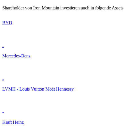
Shareholder von Iron Mountain investieren auch in folgende Assets
BYD
-
Mercedes-Benz
-
LVMH - Louis Vuitton Moët Hennessy
-
Kraft Heinz