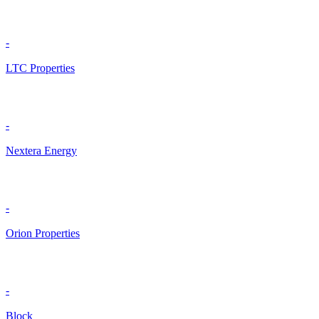
-
LTC Properties
-
Nextera Energy
-
Orion Properties
-
Block