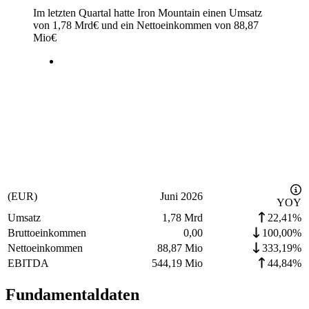
Im letzten
Quartal
hatte Iron Mountain einen Umsatz
von
1,78 Mrd
€
und ein Nettoeinkommen von
88,87
Mio
€
(EUR)
Juni 2026
YOY
Umsatz
1,78 Mrd
22,41%
Bruttoeinkommen
0,00
100,00%
Nettoeinkommen
88,87 Mio
333,19%
EBITDA
544,19 Mio
44,84%
Fundamentaldaten