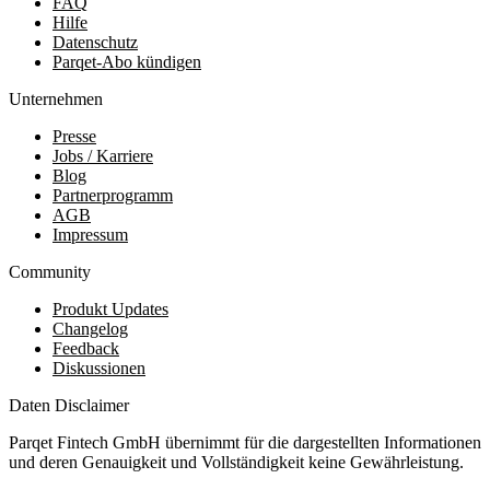
FAQ
Hilfe
Datenschutz
Parqet-Abo kündigen
Unternehmen
Presse
Jobs / Karriere
Blog
Partnerprogramm
AGB
Impressum
Community
Produkt Updates
Changelog
Feedback
Diskussionen
Daten Disclaimer
Parqet Fintech GmbH übernimmt für die dargestellten Informationen
und deren Genauigkeit und Vollständigkeit keine Gewährleistung.