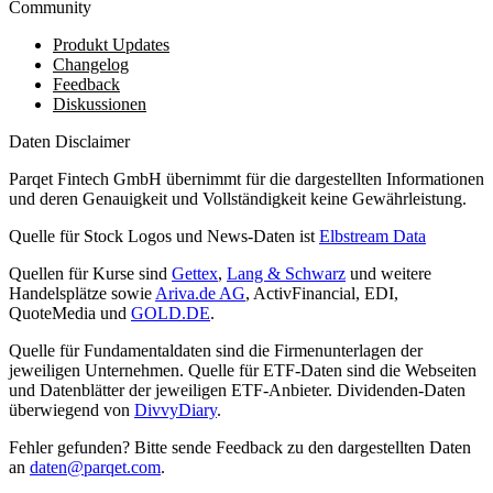
Community
Produkt Updates
Changelog
Feedback
Diskussionen
Daten Disclaimer
Parqet Fintech GmbH übernimmt für die dargestellten Informationen
und deren Genauigkeit und Vollständigkeit keine Gewährleistung.
Quelle für Stock Logos und News-Daten ist
Elbstream Data
Quellen für Kurse sind
Gettex
,
Lang & Schwarz
und weitere
Handelsplätze sowie
Ariva.de AG
, ActivFinancial, EDI,
QuoteMedia und
GOLD.DE
.
Quelle für Fundamentaldaten sind die Firmenunterlagen der
jeweiligen Unternehmen. Quelle für ETF-Daten sind die Webseiten
und Datenblätter der jeweiligen ETF-Anbieter. Dividenden-Daten
überwiegend von
DivvyDiary
.
Fehler gefunden? Bitte sende Feedback zu den dargestellten Daten
an
daten@parqet.com
.