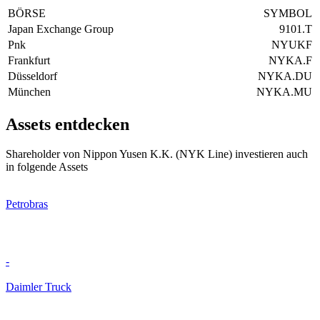
BÖRSE
SYMBOL
Japan Exchange Group
9101.T
Pnk
NYUKF
Frankfurt
NYKA.F
Düsseldorf
NYKA.DU
München
NYKA.MU
Assets entdecken
Shareholder von Nippon Yusen K.K. (NYK Line) investieren auch
in folgende Assets
Petrobras
-
Daimler Truck