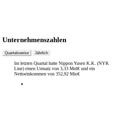
Unternehmenszahlen
Quartalsweise
Jährlich
Im letzten
Quartal
hatte Nippon Yusen K.K. (NYK
Line) einen Umsatz von
3,33 Mrd
€
und ein
Nettoeinkommen von
352,92 Mio
€