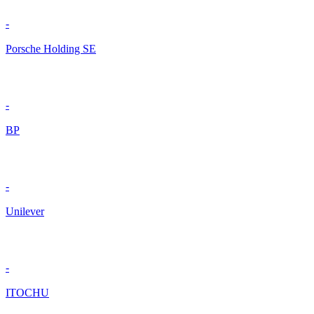
-
Porsche Holding SE
-
BP
-
Unilever
-
ITOCHU