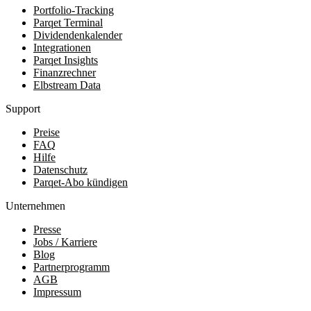
Portfolio-Tracking
Parqet Terminal
Dividendenkalender
Integrationen
Parqet Insights
Finanzrechner
Elbstream Data
Support
Preise
FAQ
Hilfe
Datenschutz
Parqet-Abo kündigen
Unternehmen
Presse
Jobs / Karriere
Blog
Partnerprogramm
AGB
Impressum