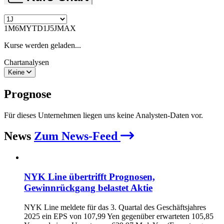
1M
6M
YTD
1J
5J
MAX
Kurse werden geladen...
Chartanalysen
Keine
Prognose
Für dieses Unternehmen liegen uns keine Analysten-Daten vor.
News
Zum News-Feed
NYK Line übertrifft Prognosen,
Gewinnrückgang belastet Aktie
NYK Line meldete für das 3. Quartal des Geschäftsjahres
2025 ein EPS von 107,99 Yen gegenüber erwarteten 105,85