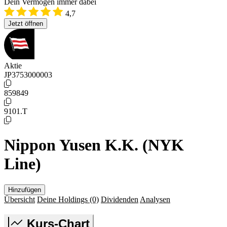
Dein Vermögen immer dabei
4,7
Jetzt öffnen
Aktie
JP3753000003
859849
9101.T
Nippon Yusen K.K. (NYK
Line)
Hinzufügen
Übersicht
Deine Holdings
(0)
Dividenden
Analysen
Kurs-Chart