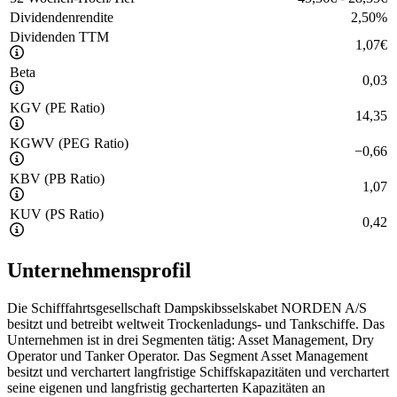
Dividendenrendite
2,50
%
Dividenden TTM
1,07
€
Beta
0,03
KGV (PE Ratio)
14,35
KGWV (PEG Ratio)
−
0,66
KBV (PB Ratio)
1,07
KUV (PS Ratio)
0,42
Unternehmensprofil
Die Schifffahrtsgesellschaft Dampskibsselskabet NORDEN A/S
besitzt und betreibt weltweit Trockenladungs- und Tankschiffe. Das
Unternehmen ist in drei Segmenten tätig: Asset Management, Dry
Operator und Tanker Operator. Das Segment Asset Management
besitzt und verchartert langfristige Schiffskapazitäten und verchartert
seine eigenen und langfristig gecharterten Kapazitäten an