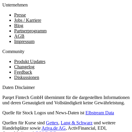
Unternehmen
Presse
Jobs / Karriere
Blog
Partnerprogramm
AGB
Impressum
Community
Produkt Updates
Changelog
Feedback
Diskussionen
Daten Disclaimer
Parqet Fintech GmbH übernimmt für die dargestellten Informationen
und deren Genauigkeit und Vollständigkeit keine Gewährleistung.
Quelle für Stock Logos und News-Daten ist
Elbstream Data
Quellen für Kurse sind
Gettex
,
Lang & Schwarz
und weitere
Handelsplätze sowie
Ariva.de AG
, ActivFinancial, EDI,