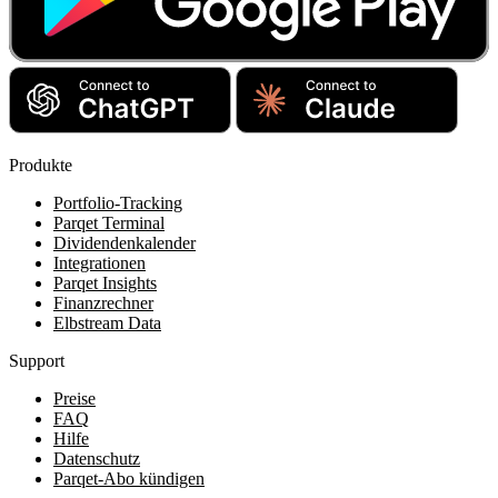
Produkte
Portfolio-Tracking
Parqet Terminal
Dividendenkalender
Integrationen
Parqet Insights
Finanzrechner
Elbstream Data
Support
Preise
FAQ
Hilfe
Datenschutz
Parqet-Abo kündigen