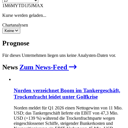
1M
6M
YTD
1J
5J
MAX
Kurse werden geladen...
Chartanalysen
Keine
Prognose
Für dieses Unternehmen liegen uns keine Analysten-Daten vor.
News
Zum News-Feed
Norden verzeichnet Boom im Tankergeschäft,
Trockenfracht leidet unter Golfkrise
Norden meldet für Q1 2026 einen Nettogewinn von 11 Mio.
USD; das Tankergeschäft lieferte ein EBIT von 47,3 Mio.
USD (+139 %) während die Trockenfrachtsparte wegen
eingeschlossener Schiffe, steigender Bunkerkosten und