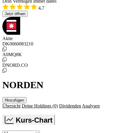
Dein Vermögen immer dabei
4,7
Jetzt öffnen
Aktie
DK0060083210
A0MQ8K
DNORD.CO
NORDEN
Hinzufügen
Übersicht
Deine Holdings
(0)
Dividenden
Analysen
Kurs-Chart