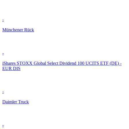
-
Münchener Rück
-
iShares STOXX Global Select Dividend 100 UCITS ETF (DE) -
EUR DIS
-
Daimler Truck
-