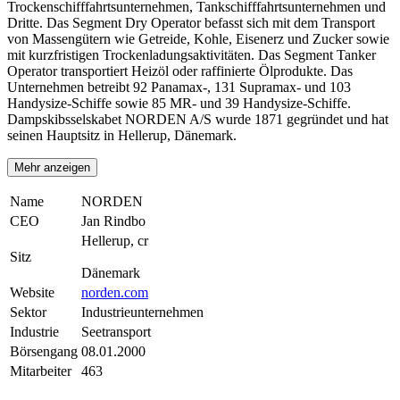
Trockenschifffahrtsunternehmen, Tankschifffahrtsunternehmen und
Dritte. Das Segment Dry Operator befasst sich mit dem Transport
von Massengütern wie Getreide, Kohle, Eisenerz und Zucker sowie
mit kurzfristigen Trockenladungsaktivitäten. Das Segment Tanker
Operator transportiert Heizöl oder raffinierte Ölprodukte. Das
Unternehmen betreibt 92 Panamax-, 131 Supramax- und 103
Handysize-Schiffe sowie 85 MR- und 39 Handysize-Schiffe.
Dampskibsselskabet NORDEN A/S wurde 1871 gegründet und hat
seinen Hauptsitz in Hellerup, Dänemark.
Mehr anzeigen
Name
NORDEN
CEO
Jan Rindbo
Hellerup, cr
Sitz
Dänemark
Website
norden.com
Sektor
Industrieunternehmen
Industrie
Seetransport
Börsengang
08.01.2000
Mitarbeiter
463