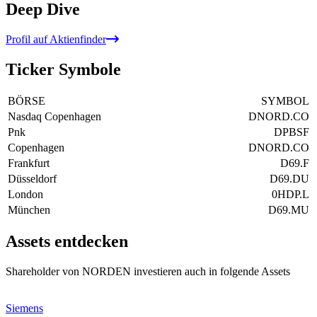
Deep Dive
Profil auf Aktienfinder
Ticker Symbole
BÖRSE
SYMBOL
Nasdaq Copenhagen
DNORD.CO
Pnk
DPBSF
Copenhagen
DNORD.CO
Frankfurt
D69.F
Düsseldorf
D69.DU
London
0HDP.L
München
D69.MU
Assets entdecken
Shareholder von NORDEN investieren auch in folgende Assets
Siemens